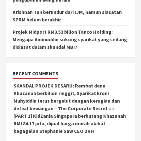
Krishnan Tan berundur dari IJM, namun siasatan
SPRM belum berakhir
Projek Midport RM3.53 bilion Tanco Holding:
Mengapa Aminuddin sokong syarikat yang sedang
disiasat dalam skandal MBI?
RECENT COMMENTS
SKANDAL PROJEK DESARU: Rembat dana
Khazanah berbilion ringgit, Syarikat kroni
Muhyiddin terus bergelut dengan kerugian dan
defisit kewangan – The Corporate Secret
on
[PART 1] KidZania Singapura berhutang Khazanah
RM184.17 juta, dijual harga murah akibat
kegagalan Stephanie Saw CEO DRH