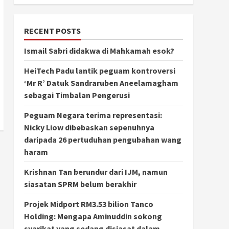
RECENT POSTS
Ismail Sabri didakwa di Mahkamah esok?
HeiTech Padu lantik peguam kontroversi
‘Mr R’ Datuk Sandraruben Aneelamagham
sebagai Timbalan Pengerusi
Peguam Negara terima representasi:
Nicky Liow dibebaskan sepenuhnya
daripada 26 pertuduhan pengubahan wang
haram
Krishnan Tan berundur dari IJM, namun
siasatan SPRM belum berakhir
Projek Midport RM3.53 bilion Tanco
Holding: Mengapa Aminuddin sokong
syarikat yang sedang disiasat dalam