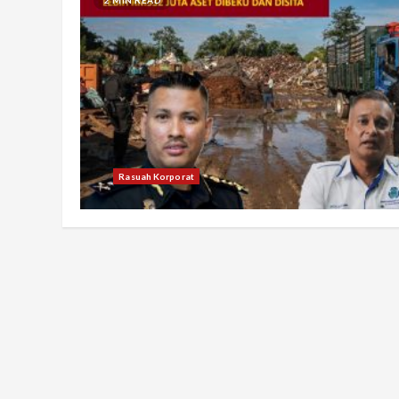
Rasuah Korporat