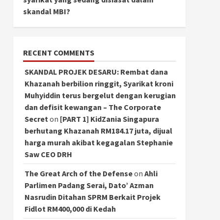
skandal MBI?
RECENT COMMENTS
SKANDAL PROJEK DESARU: Rembat dana
Khazanah berbilion ringgit, Syarikat kroni
Muhyiddin terus bergelut dengan kerugian
dan defisit kewangan – The Corporate
Secret
on
[PART 1] KidZania Singapura
berhutang Khazanah RM184.17 juta, dijual
harga murah akibat kegagalan Stephanie
Saw CEO DRH
The Great Arch of the Defense
on
Ahli
Parlimen Padang Serai, Dato’ Azman
Nasrudin Ditahan SPRM Berkait Projek
Fidlot RM400,000 di Kedah