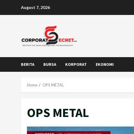
Skip
August 7, 2026
to
content
BERITA
BURSA
KORPORAT
EKONOMI
Home
OPS METAL
OPS METAL
2 MIN READ