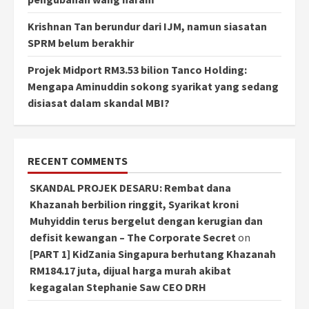
Krishnan Tan berundur dari IJM, namun siasatan
SPRM belum berakhir
Projek Midport RM3.53 bilion Tanco Holding:
Mengapa Aminuddin sokong syarikat yang sedang
disiasat dalam skandal MBI?
RECENT COMMENTS
SKANDAL PROJEK DESARU: Rembat dana
Khazanah berbilion ringgit, Syarikat kroni
Muhyiddin terus bergelut dengan kerugian dan
defisit kewangan – The Corporate Secret
on
[PART 1] KidZania Singapura berhutang Khazanah
RM184.17 juta, dijual harga murah akibat
kegagalan Stephanie Saw CEO DRH