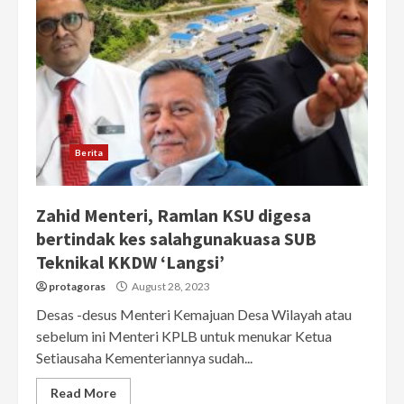
Berita
Zahid Menteri, Ramlan KSU digesa
bertindak kes salahgunakuasa SUB
Teknikal KKDW ‘Langsi’
protagoras
August 28, 2023
Desas -desus Menteri Kemajuan Desa Wilayah atau
sebelum ini Menteri KPLB untuk menukar Ketua
Setiausaha Kementeriannya sudah...
Read More