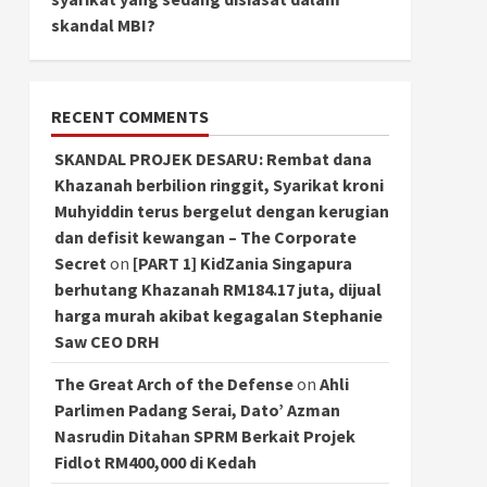
skandal MBI?
RECENT COMMENTS
SKANDAL PROJEK DESARU: Rembat dana
Khazanah berbilion ringgit, Syarikat kroni
Muhyiddin terus bergelut dengan kerugian
dan defisit kewangan – The Corporate
Secret
on
[PART 1] KidZania Singapura
berhutang Khazanah RM184.17 juta, dijual
harga murah akibat kegagalan Stephanie
Saw CEO DRH
The Great Arch of the Defense
on
Ahli
Parlimen Padang Serai, Dato’ Azman
Nasrudin Ditahan SPRM Berkait Projek
Fidlot RM400,000 di Kedah