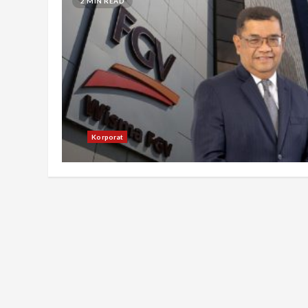
2 MIN READ
Korporat