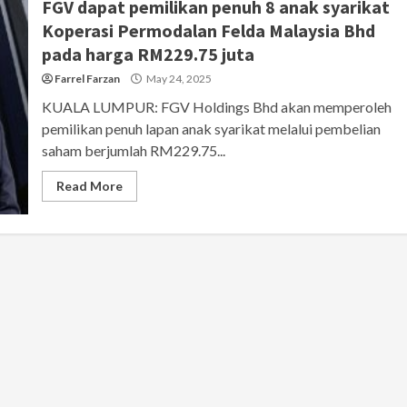
FGV dapat pemilikan penuh 8 anak syarikat
Koperasi Permodalan Felda Malaysia Bhd
pada harga RM229.75 juta
Farrel Farzan
May 24, 2025
KUALA LUMPUR: FGV Holdings Bhd akan memperoleh
pemilikan penuh lapan anak syarikat melalui pembelian
saham berjumlah RM229.75...
Read More