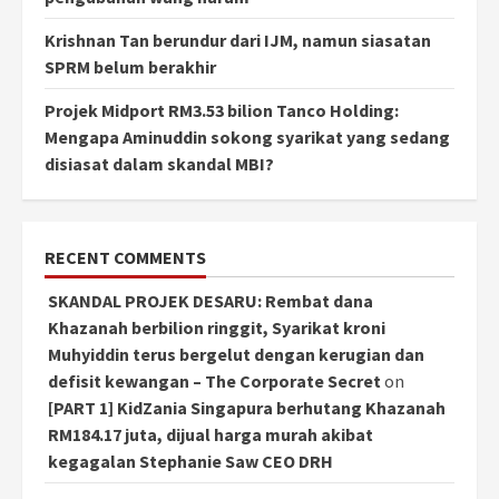
Krishnan Tan berundur dari IJM, namun siasatan
SPRM belum berakhir
Projek Midport RM3.53 bilion Tanco Holding:
Mengapa Aminuddin sokong syarikat yang sedang
disiasat dalam skandal MBI?
RECENT COMMENTS
SKANDAL PROJEK DESARU: Rembat dana
Khazanah berbilion ringgit, Syarikat kroni
Muhyiddin terus bergelut dengan kerugian dan
defisit kewangan – The Corporate Secret
on
[PART 1] KidZania Singapura berhutang Khazanah
RM184.17 juta, dijual harga murah akibat
kegagalan Stephanie Saw CEO DRH