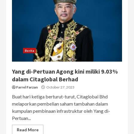
Berita
Yang di-Pertuan Agong kini miliki 9.03%
dalam Citaglobal Berhad
Farrel Farzan
October 27, 2023
Buat hari ketiga berturut-turut, Citaglobal Bhd
melaporkan pembelian saham tambahan dalam
kumpulan pembinaan infrastruktur oleh Yang di-
Pertuan...
Read More