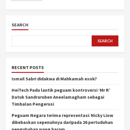
SEARCH
SEARCH
RECENT POSTS
Ismail Sabri didakwa di Mahkamah esok?
HeiTech Padu lantik peguam kontroversi ‘Mr R’
Datuk Sandraruben Aneelamagham sebagai
Timbalan Pengerusi
Peguam Negara terima representasi: Nicky Liow
dibebaskan sepenuhnya daripada 26 pertuduhan
pengubahan wang haram