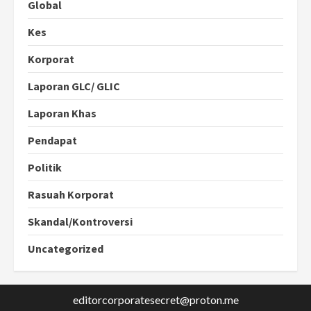
Global
Kes
Korporat
Laporan GLC/ GLIC
Laporan Khas
Pendapat
Politik
Rasuah Korporat
Skandal/Kontroversi
Uncategorized
editorcorporatesecret@proton.me