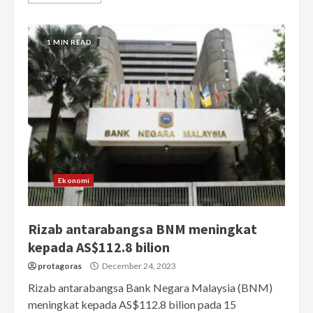
1 MIN READ
Ekonomi
Rizab antarabangsa BNM meningkat
kepada AS$112.8 bilion
protagoras
December 24, 2023
Rizab antarabangsa Bank Negara Malaysia (BNM)
meningkat kepada AS$112.8 bilion pada 15