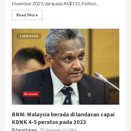
Disember 2023, daripada AS$112.3 bilion...
Read More
1 MIN READ
Ekonomi
BNM: Malaysia berada di landasan capai
KDNK 4-5 peratus pada 2023
Farrel Farzan
November 17, 2023