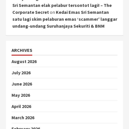
Sri Semantan elak pelabur tersontot lagi! – The
Corporate Secret
on
Kedai Emas Sri Semantan
satu lagi skim pelaburan emas ‘scammer’ langgar
undang-undang Suruhanjaya Sekuriti & BNM
ARCHIVES
August 2026
July 2026
June 2026
May 2026
April 2026
March 2026
February 2026