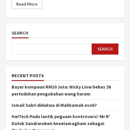
Read More
SEARCH
SEARCH
RECENT POSTS
Bayar kompaun RM10 Juta: Nicky Liow bebas 26
pertuduhan pengubahan wang haram
Ismail Sabri didakwa di Mahkamah esok?
HeiTech Padu lantik peguam kontroversi ‘Mr R’
Datuk Sandraruben Aneelamagham sebagai