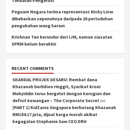
Timbalan Pengerusi
Peguam Negara terima representasi: Nicky Liow
dibebaskan sepenuhnya daripada 26 pertuduhan
pengubahan wang haram
Krishnan Tan berundur dari IJM, namun siasatan
SPRM belum berakhir
RECENT COMMENTS
SKANDAL PROJEK DESARU: Rembat dana
Khazanah berbilion ringgit, Syarikat kroni
Muhyiddin terus bergelut dengan kerugian dan
defisit kewangan – The Corporate Secret
on
[PART 1] KidZania Singapura berhutang Khazanah
RM184.17 juta, dijual harga murah akibat
kegagalan Stephanie Saw CEO DRH