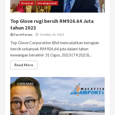
Korporat
Uncategorized
Top Glove rugi bersih RM926.64 Juta
tahun 2023
Farrel Farzan
October 10, 2023
Top Glove Corporation Bhd mencatatkan kerugian
bersih sebanyak RM926.64 juta dalam tahun
kewangan berakhir 31 Ogos, 2023 (TK2023)...
Read More
2 MIN READ