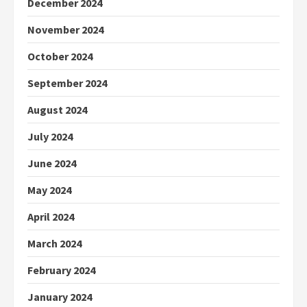
December 2024
November 2024
October 2024
September 2024
August 2024
July 2024
June 2024
May 2024
April 2024
March 2024
February 2024
January 2024