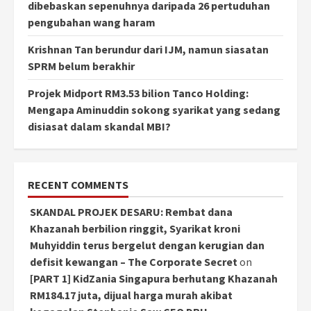
dibebaskan sepenuhnya daripada 26 pertuduhan
pengubahan wang haram
Krishnan Tan berundur dari IJM, namun siasatan
SPRM belum berakhir
Projek Midport RM3.53 bilion Tanco Holding:
Mengapa Aminuddin sokong syarikat yang sedang
disiasat dalam skandal MBI?
RECENT COMMENTS
SKANDAL PROJEK DESARU: Rembat dana
Khazanah berbilion ringgit, Syarikat kroni
Muhyiddin terus bergelut dengan kerugian dan
defisit kewangan – The Corporate Secret
on
[PART 1] KidZania Singapura berhutang Khazanah
RM184.17 juta, dijual harga murah akibat