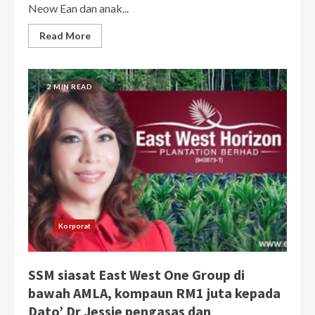
Neow Ean dan anak...
Read More
2 MIN READ
Korporat
SSM siasat East West One Group di
bawah AMLA, kompaun RM1 juta kepada
Dato’ Dr Jessie pengasas dan