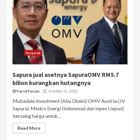
Korporat
Sapura jual asetnya SapuraOMV RM5.7
bilion kurangkan hutangnya
Farrel Farzan
October 23, 2023
Mubadala Investment (Abu Dhabi) OMV Austria (JV
Sapura), Medco Energi (Indonesia) dan Inpex (Jepun)
bersaing harga untuk...
Read More