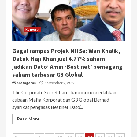
Korporat
Gagal rampas Projek NIISe: Wan Khalik,
Datuk Haji Khan jual 4.77% saham
jadikan Dato’ Amin ‘Bestinet’ pemegang
saham terbesar G3 Global
protagoras
September 9, 2023
The Corporate Secret baru-baru ini mendedahkan
cubaan Mafia Korporat dan G3 Global Berhad
syarikat pengasas Bestinet Dato’...
Read More