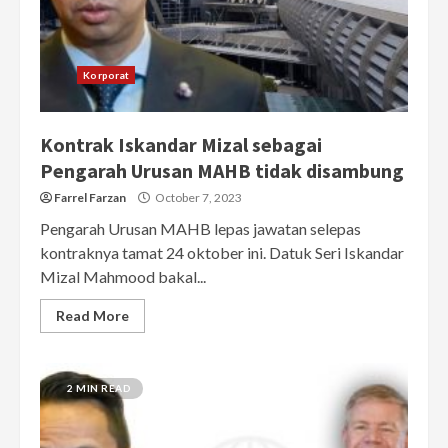
Korporat
Kontrak Iskandar Mizal sebagai
Pengarah Urusan MAHB tidak disambung
Farrel Farzan
October 7, 2023
Pengarah Urusan MAHB lepas jawatan selepas
kontraknya tamat 24 oktober ini. Datuk Seri Iskandar
Mizal Mahmood bakal...
Read More
2 MIN READ