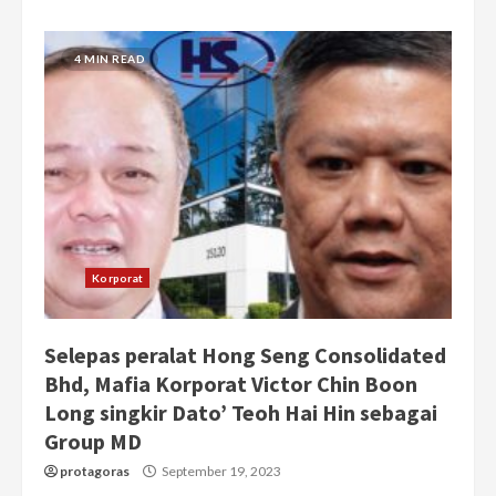
4 MIN READ
Korporat
Selepas peralat Hong Seng Consolidated
Bhd, Mafia Korporat Victor Chin Boon
Long singkir Dato’ Teoh Hai Hin sebagai
Group MD
protagoras
September 19, 2023