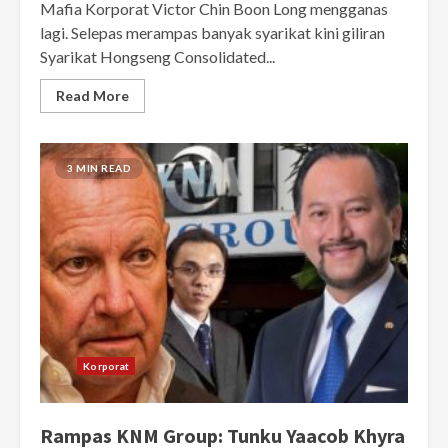
Mafia Korporat Victor Chin Boon Long mengganas
lagi. Selepas merampas banyak syarikat kini giliran
Syarikat Hongseng Consolidated...
Read More
3 MIN READ
Korporat
Rampas KNM Group: Tunku Yaacob Khyra