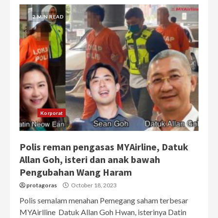
2 MIN READ
Korporat
Polis reman pengasas MYAirline, Datuk
Allan Goh, isteri dan anak bawah
Pengubahan Wang Haram
protagoras
October 18, 2023
Polis semalam menahan Pemegang saham terbesar
MYAirlline Datuk Allan Goh Hwan, isterinya Datin