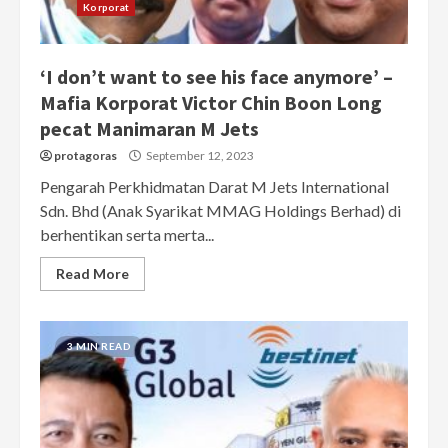
Korporat
‘I don’t want to see his face anymore’ –
Mafia Korporat Victor Chin Boon Long
pecat Manimaran M Jets
protagoras
September 12, 2023
Pengarah Perkhidmatan Darat M Jets International
Sdn. Bhd (Anak Syarikat MMAG Holdings Berhad) di
berhentikan serta merta...
Read More
3 MIN READ