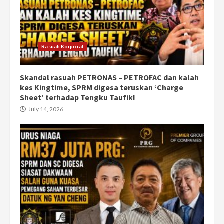
Rasuah Korporat
Skandal rasuah PETRONAS – PETROFAC dan kalah
kes Kingtime, SPRM digesa teruskan ‘Charge
Sheet’ terhadap Tengku Taufik!
July 14, 2026