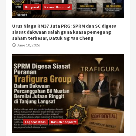
Korporat
Rasuah Korporat
Urus Niaga RM37 Juta PRG: SPRM dan SC digesa
siasat dakwaan salah guna kuasa pemegang
saham terbesar, Datuk Ng Yan Cheng
June 10, 2026
Laporan Khas
Rasuah Korporat