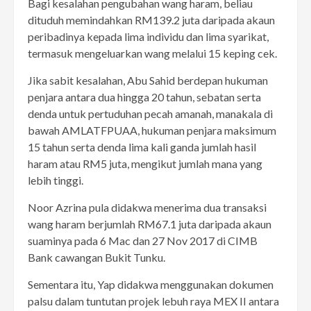
Bagi kesalahan pengubahan wang haram, beliau
dituduh memindahkan RM139.2 juta daripada akaun
peribadinya kepada lima individu dan lima syarikat,
termasuk mengeluarkan wang melalui 15 keping cek.
Jika sabit kesalahan, Abu Sahid berdepan hukuman
penjara antara dua hingga 20 tahun, sebatan serta
denda untuk pertuduhan pecah amanah, manakala di
bawah AMLATFPUAA, hukuman penjara maksimum
15 tahun serta denda lima kali ganda jumlah hasil
haram atau RM5 juta, mengikut jumlah mana yang
lebih tinggi.
Noor Azrina pula didakwa menerima dua transaksi
wang haram berjumlah RM67.1 juta daripada akaun
suaminya pada 6 Mac dan 27 Nov 2017 di CIMB
Bank cawangan Bukit Tunku.
Sementara itu, Yap didakwa menggunakan dokumen
palsu dalam tuntutan projek lebuh raya MEX II antara