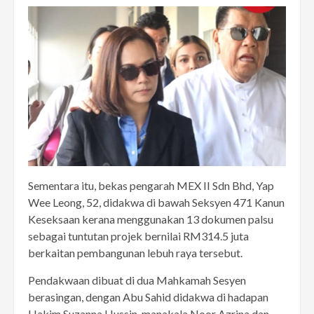
Sementara itu, bekas pengarah MEX II Sdn Bhd, Yap
Wee Leong, 52, didakwa di bawah Seksyen 471 Kanun
Keseksaan kerana menggunakan 13 dokumen palsu
sebagai tuntutan projek bernilai RM314.5 juta
berkaitan pembangunan lebuh raya tersebut.
Pendakwaan dibuat di dua Mahkamah Sesyen
berasingan, dengan Abu Sahid didakwa di hadapan
Hakim Suzanna Hussin, manakala Noor Azrina dan