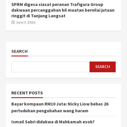
SPRM digesa siasat peranan Trafigura Group
dakwaan percanggahan bil muatan bernilai jutaan
ringgit di Tanjung Langsat
June 5, 2026
SEARCH
SEARCH
RECENT POSTS
Bayar kompaun RM10 Juta: Nicky Liow bebas 26
pertuduhan pengubahan wang haram
Ismail Sabri didakwa di Mahkamah esok?