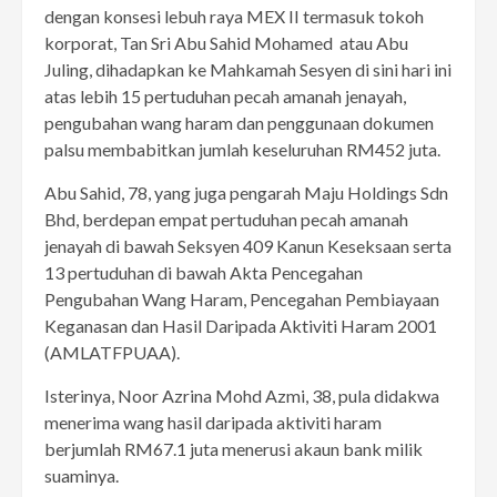
dengan konsesi lebuh raya MEX II termasuk tokoh
korporat, Tan Sri Abu Sahid Mohamed atau Abu
Juling, dihadapkan ke Mahkamah Sesyen di sini hari ini
atas lebih 15 pertuduhan pecah amanah jenayah,
pengubahan wang haram dan penggunaan dokumen
palsu membabitkan jumlah keseluruhan RM452 juta.
Abu Sahid, 78, yang juga pengarah Maju Holdings Sdn
Bhd, berdepan empat pertuduhan pecah amanah
jenayah di bawah Seksyen 409 Kanun Keseksaan serta
13 pertuduhan di bawah Akta Pencegahan
Pengubahan Wang Haram, Pencegahan Pembiayaan
Keganasan dan Hasil Daripada Aktiviti Haram 2001
(AMLATFPUAA).
Isterinya, Noor Azrina Mohd Azmi, 38, pula didakwa
menerima wang hasil daripada aktiviti haram
berjumlah RM67.1 juta menerusi akaun bank milik
suaminya.