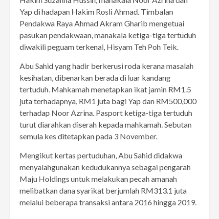
Yap di hadapan Hakim Rosli Ahmad. Timbalan
Pendakwa Raya Ahmad Akram Gharib mengetuai
pasukan pendakwaan, manakala ketiga-tiga tertuduh
diwakili peguam terkenal, Hisyam Teh Poh Teik.
Abu Sahid yang hadir berkerusi roda kerana masalah
kesihatan, dibenarkan berada di luar kandang
tertuduh. Mahkamah menetapkan ikat jamin RM1.5
juta terhadapnya, RM1 juta bagi Yap dan RM500,000
terhadap Noor Azrina. Pasport ketiga-tiga tertuduh
turut diarahkan diserah kepada mahkamah. Sebutan
semula kes ditetapkan pada 3 November.
Mengikut kertas pertuduhan, Abu Sahid didakwa
menyalahgunakan kedudukannya sebagai pengarah
Maju Holdings untuk melakukan pecah amanah
melibatkan dana syarikat berjumlah RM313.1 juta
melalui beberapa transaksi antara 2016 hingga 2019.