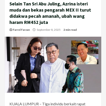
Selain Tan Sri Abu Juling, Azrina isteri
muda dan bekas pengarah MEX II turut
didakwa pecah amanah, ubah wang
haram RM452 juta
Farrel Farzan
September 8, 2025
2 min read
KUALA LUMPUR – Tiga individu berkait rapat