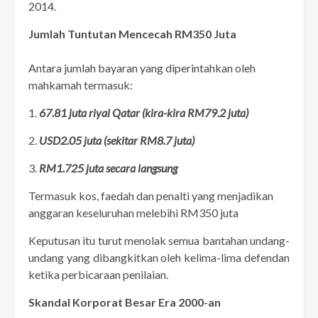
2014.
Jumlah Tuntutan Mencecah RM350 Juta
Antara jumlah bayaran yang diperintahkan oleh
mahkamah termasuk:
1.
67.81 juta riyal Qatar (kira-kira RM79.2 juta)
2.
USD2.05 juta (sekitar RM8.7 juta)
3.
RM1.725 juta secara langsung
Termasuk kos, faedah dan penalti yang menjadikan
anggaran keseluruhan melebihi RM350 juta
Keputusan itu turut menolak semua bantahan undang-
undang yang dibangkitkan oleh kelima-lima defendan
ketika perbicaraan penilaian.
Skandal Korporat Besar Era 2000-an