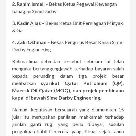
2.
Rahim Ismail
– Bekas Ketua Pegawai Kewangan
bahagian Sime Darby
3.
Kadir Alias
– Bekas Ketua Unit Perniagaan Minyak
& Gas
4.
Zaki Othman
– Bekas Pengurus Besar Kanan Sime
Darby Engineering
Kelima-lima defendan tersebut sebelum ini telah
mengaku bertanggungjawab terhadap bayaran salah
kepada perunding dalam tiga projek besar
melibatkan
syarikat Qatar Petroleum (QP),
Maersk Oil Qatar (MOQ), dan projek pembinaan
kapal di bawah Sime Darby Engineering
.
Namun, keputusan bersejarah yang diumumkan 15
julai itu merupakan penilaian mahkamah terhadap
jumlah ganti rugi yang perlu dibayar, susulan
pengakuan liabiliti mereka yang dibuat sejak tahun