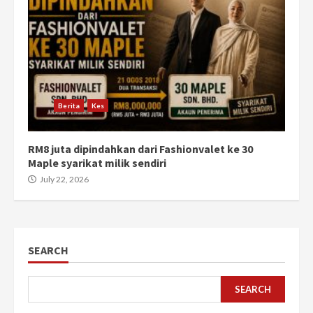
Berita
Kes
RM8 juta dipindahkan dari Fashionvalet ke 30
Maple syarikat milik sendiri
July 22, 2026
SEARCH
SEARCH