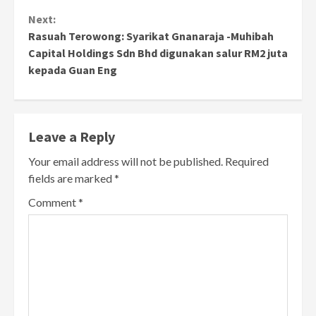
Next:
Rasuah Terowong: Syarikat Gnanaraja -Muhibah
Capital Holdings Sdn Bhd digunakan salur RM2 juta
kepada Guan Eng
Leave a Reply
Your email address will not be published.
Required
fields are marked
*
Comment
*