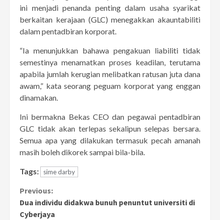
ini menjadi penanda penting dalam usaha syarikat
berkaitan kerajaan (GLC) menegakkan akauntabiliti
dalam pentadbiran korporat.
“Ia menunjukkan bahawa pengakuan liabiliti tidak
semestinya menamatkan proses keadilan, terutama
apabila jumlah kerugian melibatkan ratusan juta dana
awam,” kata seorang peguam korporat yang enggan
dinamakan.
Ini bermakna Bekas CEO dan pegawai pentadbiran
GLC tidak akan terlepas sekalipun selepas bersara.
Semua apa yang dilakukan termasuk pecah amanah
masih boleh dikorek sampai bila-bila.
Tags:
sime darby
Continue
Previous:
Dua individu didakwa bunuh penuntut universiti di
Reading
Cyberjaya