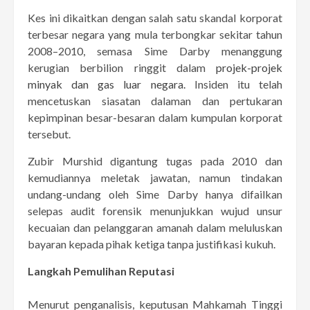
Kes ini dikaitkan dengan salah satu skandal korporat
terbesar negara yang mula terbongkar sekitar tahun
2008–2010, semasa Sime Darby menanggung
kerugian berbilion ringgit dalam
projek-projek
minyak dan gas luar negara.
Insiden itu telah
mencetuskan siasatan dalaman dan pertukaran
kepimpinan besar-besaran dalam kumpulan korporat
tersebut.
Zubir Murshid digantung tugas pada 2010 dan
kemudiannya meletak jawatan, namun tindakan
undang-undang oleh Sime Darby hanya difailkan
selepas audit forensik menunjukkan wujud unsur
kecuaian dan pelanggaran amanah dalam meluluskan
bayaran kepada pihak ketiga tanpa justifikasi kukuh.
Langkah Pemulihan Reputasi
Menurut penganalisis, keputusan Mahkamah Tinggi