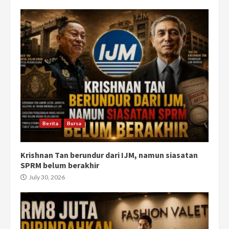
Berita
Bursa
Krishnan Tan berundur dari IJM, namun siasatan
SPRM belum berakhir
July 30, 2026