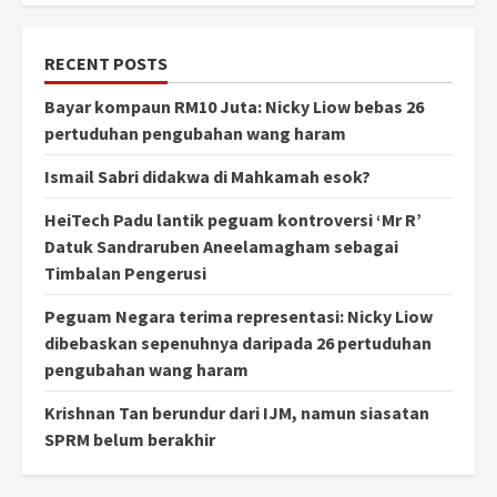
RECENT POSTS
Bayar kompaun RM10 Juta: Nicky Liow bebas 26
pertuduhan pengubahan wang haram
Ismail Sabri didakwa di Mahkamah esok?
HeiTech Padu lantik peguam kontroversi ‘Mr R’
Datuk Sandraruben Aneelamagham sebagai
Timbalan Pengerusi
Peguam Negara terima representasi: Nicky Liow
dibebaskan sepenuhnya daripada 26 pertuduhan
pengubahan wang haram
Krishnan Tan berundur dari IJM, namun siasatan
SPRM belum berakhir