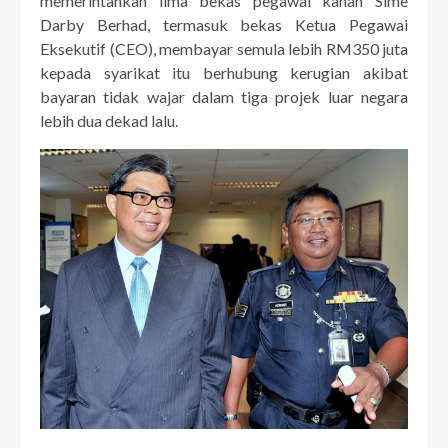
memerintahkan lima bekas pegawai kanan Sime
Darby Berhad, termasuk bekas Ketua Pegawai
Eksekutif (CEO), membayar semula lebih RM350 juta
kepada syarikat itu berhubung kerugian akibat
bayaran tidak wajar dalam tiga projek luar negara
lebih dua dekad lalu.