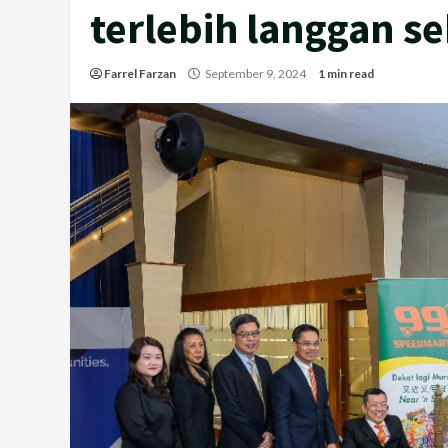
terlebih langgan se
Farrel Farzan
September 9, 2024
1 min read