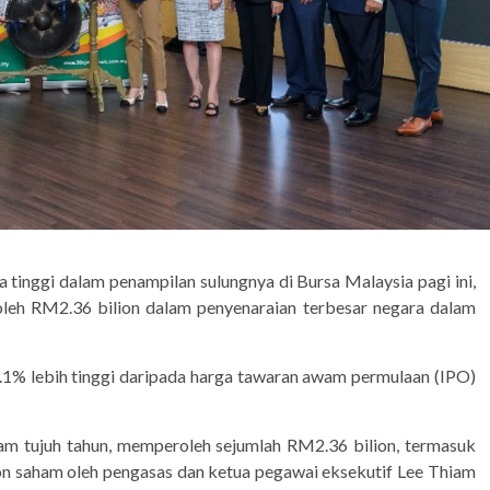
 tinggi dalam penampilan sulungnya di Bursa Malaysia pagi ini,
oleh RM2.36 bilion dalam penyenaraian terbesar negara dalam
.1% lebih tinggi daripada harga tawaran awam permulaan (IPO)
lam tujuh tahun, memperoleh sejumlah RM2.36 bilion, termasuk
ion saham oleh pengasas dan ketua pegawai eksekutif Lee Thiam