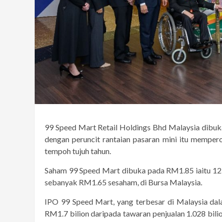
99 Speed ​​Mart Retail Holdings Bhd Malaysia dibuka
dengan peruncit rantaian pasaran mini itu memper
tempoh tujuh tahun.
Saham 99 Speed ​​Mart dibuka pada RM1.85 iaitu 12
sebanyak RM1.65 sesaham, di Bursa Malaysia.
IPO 99 Speed ​​Mart, yang terbesar di Malaysia da
RM1.7 bilion daripada tawaran penjualan 1.028 bil