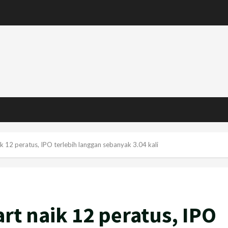
 12 peratus, IPO terlebih langgan sebanyak 3.04 kali
t naik 12 peratus, IPO