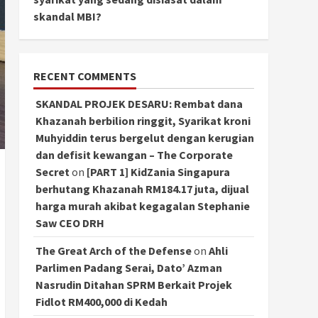
skandal MBI?
RECENT COMMENTS
SKANDAL PROJEK DESARU: Rembat dana
Khazanah berbilion ringgit, Syarikat kroni
Muhyiddin terus bergelut dengan kerugian
dan defisit kewangan – The Corporate
Secret
on
[PART 1] KidZania Singapura
berhutang Khazanah RM184.17 juta, dijual
harga murah akibat kegagalan Stephanie
Saw CEO DRH
The Great Arch of the Defense
on
Ahli
Parlimen Padang Serai, Dato’ Azman
Nasrudin Ditahan SPRM Berkait Projek
Fidlot RM400,000 di Kedah