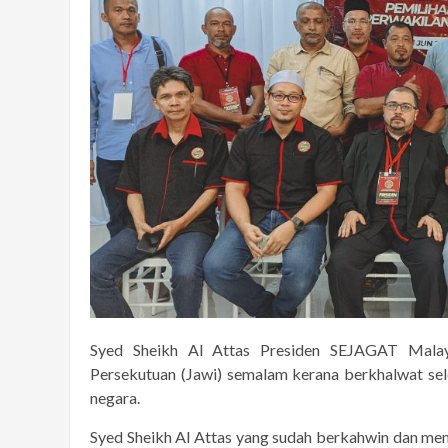
Syed Sheikh Al Attas Presiden SEJAGAT Malay
Persekutuan (Jawi) semalam kerana berkhalwat sele
negara.
Syed Sheikh Al Attas yang sudah berkahwin dan m