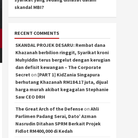
skandal MBI?
RECENT COMMENTS
SKANDAL PROJEK DESARU: Rembat dana
Khazanah berbilion ringgit, Syarikat kroni
Muhyiddin terus bergelut dengan kerugian
dan defisit kewangan – The Corporate
Secret
on
[PART 1] KidZania Singapura
berhutang Khazanah RM184.17 juta, dijual
harga murah akibat kegagalan Stephanie
Saw CEO DRH
The Great Arch of the Defense
on
Ahli
Parlimen Padang Serai, Dato’ Azman
Nasrudin Ditahan SPRM Berkait Projek
Fidlot RM400,000 di Kedah