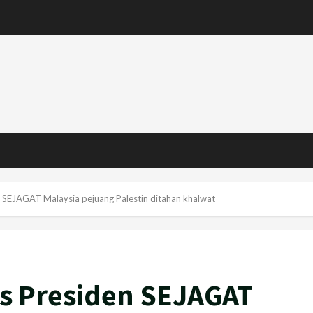
n SEJAGAT Malaysia pejuang Palestin ditahan khalwat
as Presiden SEJAGAT