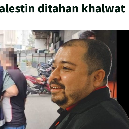
alestin ditahan khalwat