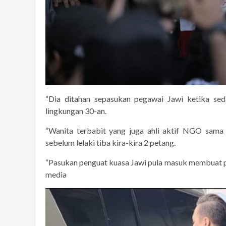
“Dia ditahan sepasukan pegawai Jawi ketika se
lingkungan 30-an.
“Wanita terbabit yang juga ahli aktif NGO sama 
sebelum lelaki tiba kira-kira 2 petang.
“Pasukan penguat kuasa Jawi pula masuk membuat pe
media