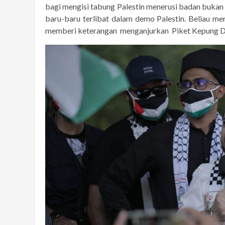
bagi mengisi tabung Palestin menerusi badan bukan 
baru-baru terlibat dalam demo Palestin. Beliau m
memberi keterangan menganjurkan Piket Kepung D