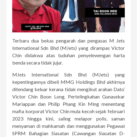
Terbaru dua bekas pengarah dan pengasas M Jets
International Sdn Bhd (MJets) yang dirampas Victor
Chin didakwa atas tuduhan penyelewengan harta
benda secara tidak jujur.
MJets International Sdn Bhd (MJets) yang
kepentingannya dibeli MMG Holdings Bhd akhirnya
ditendang keluar kerana tidak mengikut arahan Dato’
Victor Chin Boon Long. Pertelingkahan Gunasekar
Mariappan dan Philip Phang Kin Ming menentang
mafia korporat Victor Chin mula kecoh sejak februari
2023 hingga kini, saling melapor polis, saman
menyaman di mahkamah dan menggunakan Pegawai
SPRM Bahagian Siasatan (Cawangan Siasatan D-