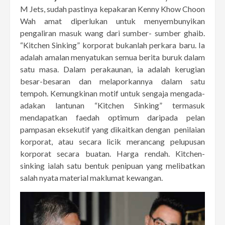
M Jets, sudah pastinya kepakaran Kenny Khow Choon
Wah amat diperlukan untuk menyembunyikan
pengaliran masuk wang dari sumber- sumber ghaib.
“Kitchen Sinking” korporat bukanlah perkara baru. Ia
adalah amalan menyatukan semua berita buruk dalam
satu masa. Dalam perakaunan, ia adalah kerugian
besar-besaran dan melaporkannya dalam satu
tempoh. Kemungkinan motif untuk sengaja mengada-
adakan lantunan “Kitchen Sinking” termasuk
mendapatkan faedah optimum daripada pelan
pampasan eksekutif yang dikaitkan dengan penilaian
korporat, atau secara licik merancang pelupusan
korporat secara buatan. Harga rendah. Kitchen-
sinking ialah satu bentuk penipuan yang melibatkan
salah nyata material maklumat kewangan.