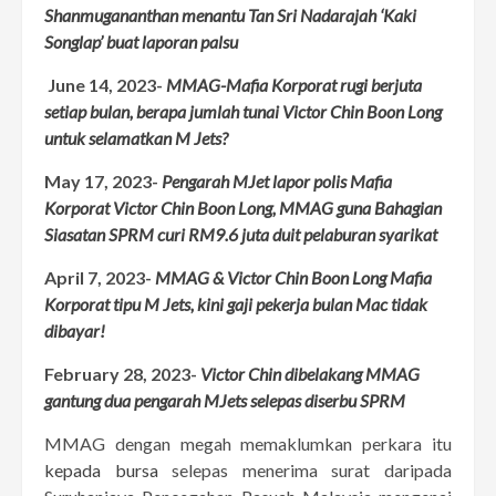
Shanmugananthan menantu Tan Sri Nadarajah ‘Kaki
Songlap’ buat laporan palsu
June 14, 2023-
MMAG-Mafia Korporat rugi berjuta
setiap bulan, berapa jumlah tunai Victor Chin Boon Long
untuk selamatkan M Jets?
May 17, 2023-
Pengarah MJet lapor polis Mafia
Korporat Victor Chin Boon Long, MMAG guna Bahagian
Siasatan SPRM curi RM9.6 juta duit pelaburan syarikat
April 7, 2023-
MMAG & Victor Chin Boon Long Mafia
Korporat tipu M Jets, kini gaji pekerja bulan Mac tidak
dibayar!
February 28, 2023-
Victor Chin dibelakang MMAG
gantung dua pengarah MJets selepas diserbu SPRM
MMAG dengan megah memaklumkan perkara itu
kepada bursa
selepas menerima surat daripada