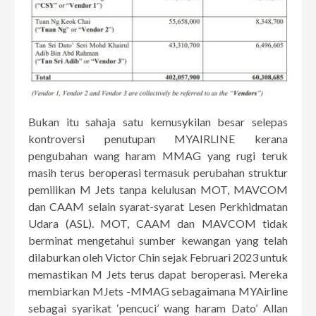
Bukan itu sahaja satu kemusykilan besar selepas
kontroversi penutupan MYAIRLINE kerana
pengubahan wang haram MMAG yang rugi teruk
masih terus beroperasi termasuk perubahan struktur
pemilikan M Jets tanpa kelulusan MOT, MAVCOM
dan CAAM selain syarat-syarat Lesen Perkhidmatan
Udara (ASL). MOT, CAAM dan MAVCOM tidak
berminat mengetahui sumber kewangan yang telah
dilaburkan oleh Victor Chin sejak Februari 2023 untuk
memastikan M Jets terus dapat beroperasi. Mereka
membiarkan MJets -MMAG sebagaimana MYAirline
sebagai syarikat ‘pencuci’ wang haram Dato’ Allan