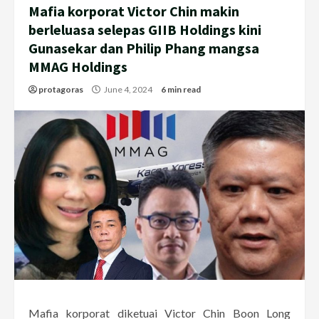
Mafia korporat Victor Chin makin
berleluasa selepas GIIB Holdings kini
Gunasekar dan Philip Phang mangsa
MMAG Holdings
protagoras
June 4, 2024
6 min read
Mafia korporat diketuai Victor Chin Boon Long