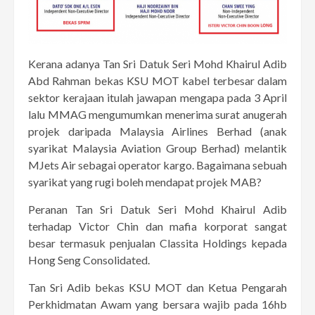
Kerana adanya Tan Sri Datuk Seri Mohd Khairul Adib
Abd Rahman bekas KSU MOT kabel terbesar dalam
sektor kerajaan itulah jawapan mengapa pada 3 April
lalu MMAG mengumumkan menerima surat anugerah
projek daripada Malaysia Airlines Berhad (anak
syarikat Malaysia Aviation Group Berhad) melantik
MJets Air sebagai operator kargo. Bagaimana sebuah
syarikat yang rugi boleh mendapat projek MAB?
Peranan Tan Sri Datuk Seri Mohd Khairul Adib
terhadap Victor Chin dan mafia korporat sangat
besar termasuk penjualan Classita Holdings kepada
Hong Seng Consolidated.
Tan Sri Adib bekas KSU MOT dan Ketua Pengarah
Perkhidmatan Awam yang bersara wajib pada 16hb