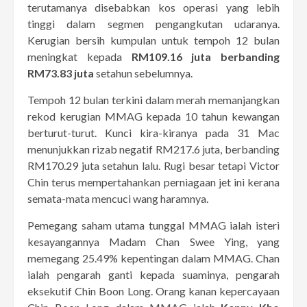
terutamanya disebabkan kos operasi yang lebih
tinggi dalam segmen pengangkutan udaranya.
Kerugian bersih kumpulan untuk tempoh 12 bulan
meningkat kepada
RM109.16 juta berbanding
RM73.83 juta
setahun sebelumnya.
Tempoh 12 bulan terkini dalam merah memanjangkan
rekod kerugian MMAG kepada 10 tahun kewangan
berturut-turut. Kunci kira-kiranya pada 31 Mac
menunjukkan rizab negatif RM217.6 juta, berbanding
RM170.29 juta setahun lalu. Rugi besar tetapi Victor
Chin terus mempertahankan perniagaan jet ini kerana
semata-mata mencuci wang haramnya.
Pemegang saham utama tunggal MMAG ialah isteri
kesayangannya Madam Chan Swee Ying, yang
memegang 25.49% kepentingan dalam MMAG. Chan
ialah pengarah ganti kepada suaminya, pengarah
eksekutif Chin Boon Long. Orang kanan kepercayaan