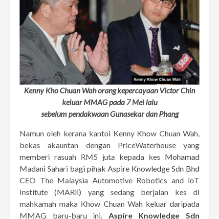
Kenny Kho Chuan Wah orang kepercayaan Victor Chin
keluar MMAG pada 7 Mei lalu
sebelum pendakwaan Gunasekar dan Phang
Namun oleh kerana kantoi Kenny Khow Chuan Wah,
bekas akauntan dengan PriceWaterhouse yang
memberi rasuah RM5 juta kepada kes
Mohamad
Madani Sahari bagi pihak Aspire Knowledge Sdn Bhd
CEO The Malaysia Automotive Robotics and loT
Institute (MARii) yang sedang berjalan kes di
mahkamah maka Khow Chuan Wah keluar daripada
MMAG baru-baru ini.
Aspire Knowledge Sdn