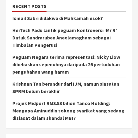
RECENT POSTS
Ismail Sabri didakwa di Mahkamah esok?
HeiTech Padu lantik peguam kontroversi ‘Mr R’
Datuk Sandraruben Aneelamagham sebagai
Timbalan Pengerusi
Peguam Negara terima representasi: Nicky Liow
dibebaskan sepenuhnya daripada 26 pertuduhan
pengubahan wang haram
Krishnan Tan berundur dari IJM, namun siasatan
SPRM belum berakhir
Projek Midport RM3.53 bilion Tanco Holding:
Mengapa Aminuddin sokong syarikat yang sedang
disiasat dalam skandal MBI?