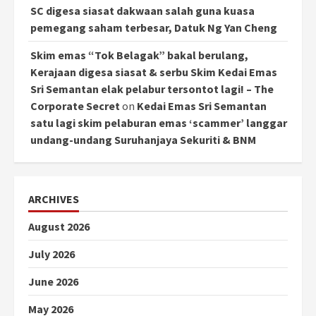
SC digesa siasat dakwaan salah guna kuasa
pemegang saham terbesar, Datuk Ng Yan Cheng
Skim emas “Tok Belagak” bakal berulang,
Kerajaan digesa siasat & serbu Skim Kedai Emas
Sri Semantan elak pelabur tersontot lagi! – The
Corporate Secret
on
Kedai Emas Sri Semantan
satu lagi skim pelaburan emas ‘scammer’ langgar
undang-undang Suruhanjaya Sekuriti & BNM
ARCHIVES
August 2026
July 2026
June 2026
May 2026