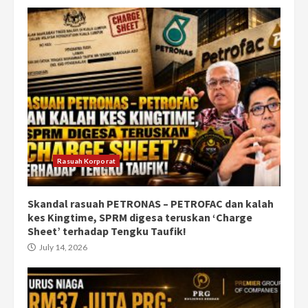
Rasuah Korporat
Skandal rasuah PETRONAS – PETROFAC dan kalah
kes Kingtime, SPRM digesa teruskan ‘Charge
Sheet’ terhadap Tengku Taufik!
July 14, 2026