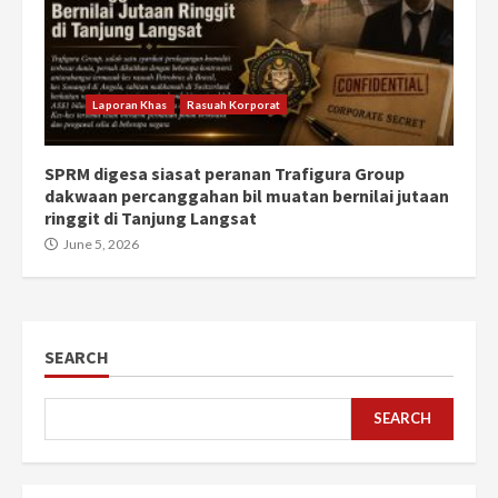
Laporan Khas
Rasuah Korporat
SPRM digesa siasat peranan Trafigura Group
dakwaan percanggahan bil muatan bernilai jutaan
ringgit di Tanjung Langsat
June 5, 2026
SEARCH
SEARCH