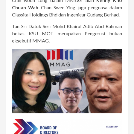
Chin Boon Long dalam MMAG ialah
Kenny Kho
Chuan Wah
. Chan Swee Ying juga penguasa dalam
Classita Holdings Bhd dan Ingenieur Gudang Berhad.
Tan Sri Datuk Seri Mohd Khairul Adib Abd Rahman
bekas KSU MOT merupakan Pengerusi bukan
eksekutif MMAG.