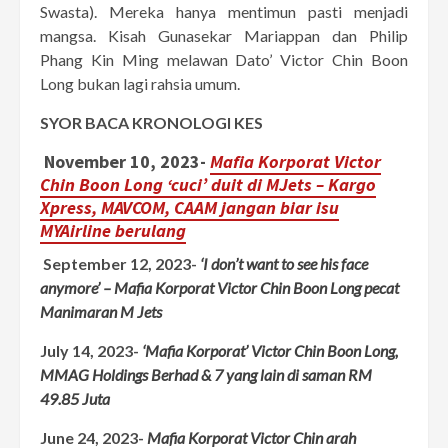
Swasta). Mereka hanya mentimun pasti menjadi
mangsa. Kisah Gunasekar Mariappan dan Philip
Phang Kin Ming melawan Dato’ Victor Chin Boon
Long bukan lagi rahsia umum.
SYOR BACA KRONOLOGI KES
November 10, 2023-
Mafia Korporat Victor
Chin Boon Long ‘cuci’ duit di MJets – Kargo
Xpress, MAVCOM, CAAM jangan biar isu
MYAirline berulang
September 12, 2023-
‘I don’t want to see his face
anymore’ – Mafia Korporat Victor Chin Boon Long pecat
Manimaran M Jets
July 14, 2023-
‘Mafia Korporat’ Victor Chin Boon Long,
MMAG Holdings Berhad & 7 yang lain di saman RM
49.85 Juta
June 24, 2023-
Mafia Korporat Victor Chin arah