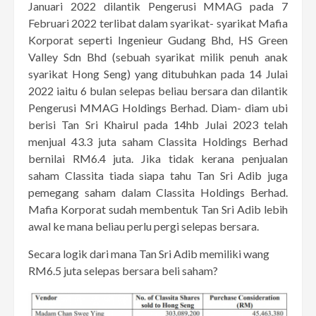
Januari 2022 dilantik Pengerusi MMAG pada 7
Februari 2022 terlibat dalam syarikat- syarikat Mafia
Korporat seperti Ingenieur Gudang Bhd, HS Green
Valley Sdn Bhd (sebuah syarikat milik penuh anak
syarikat Hong Seng) yang ditubuhkan pada 14 Julai
2022 iaitu 6 bulan selepas beliau bersara dan dilantik
Pengerusi MMAG Holdings Berhad. Diam- diam ubi
berisi Tan Sri Khairul pada 14hb Julai 2023 telah
menjual 43.3 juta saham Classita Holdings Berhad
bernilai RM6.4 juta. Jika tidak kerana penjualan
saham Classita tiada siapa tahu Tan Sri Adib juga
pemegang saham dalam Classita Holdings Berhad.
Mafia Korporat sudah membentuk Tan Sri Adib lebih
awal ke mana beliau perlu pergi selepas bersara.
Secara logik dari mana Tan Sri Adib memiliki wang
RM6.5 juta selepas bersara beli saham?