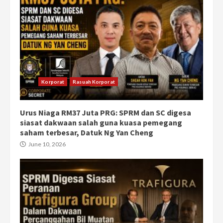
Korporat
Rasuah Korporat
Urus Niaga RM37 Juta PRG: SPRM dan SC digesa
siasat dakwaan salah guna kuasa pemegang
saham terbesar, Datuk Ng Yan Cheng
June 10, 2026