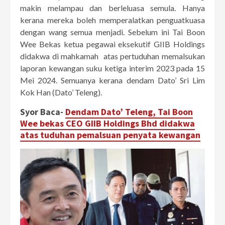
makin melampau dan berleluasa semula. Hanya
kerana mereka boleh memperalatkan penguatkuasa
dengan wang semua menjadi. Sebelum ini Tai Boon
Wee Bekas ketua pegawai eksekutif GIIB Holdings
didakwa di mahkamah atas pertuduhan memalsukan
laporan kewangan suku ketiga interim 2023 pada 15
Mei 2024. Semuanya kerana dendam Dato’ Sri Lim
Kok Han (Dato’ Teleng).
Syor Baca-
Dendam Dato’ Teleng, Tai Boon
Wee bekas CEO GIIB Holdings Bhd didakwa
atas tuduhan pemalsuan penyata kewangan