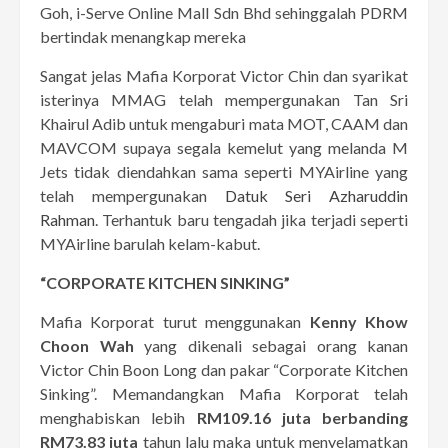
Goh, i-Serve Online Mall Sdn Bhd sehinggalah PDRM
bertindak menangkap mereka
Sangat jelas Mafia Korporat Victor Chin dan syarikat
isterinya MMAG telah mempergunakan Tan Sri
Khairul Adib untuk mengaburi mata MOT, CAAM dan
MAVCOM supaya segala kemelut yang melanda M
Jets tidak diendahkan sama seperti MYAirline yang
telah mempergunakan
Datuk Seri Azharuddin
Rahman
. Terhantuk baru tengadah jika terjadi seperti
MYAirline barulah kelam-kabut.
“CORPORATE KITCHEN SINKING”
Mafia Korporat turut menggunakan
Kenny Khow
Choon Wah
yang dikenali sebagai orang kanan
Victor Chin Boon Long dan pakar “Corporate Kitchen
Sinking”. Memandangkan Mafia Korporat telah
menghabiskan lebih
RM109.16 juta berbanding
RM73.83 juta
tahun lalu maka untuk menyelamatkan