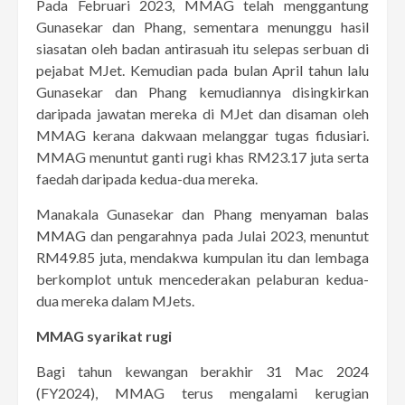
Pada Februari 2023, MMAG telah menggantung
Gunasekar dan Phang, sementara menunggu hasil
siasatan oleh badan antirasuah itu selepas serbuan di
pejabat MJet. Kemudian pada bulan April tahun lalu
Gunasekar dan Phang kemudiannya disingkirkan
daripada jawatan mereka di MJet dan disaman oleh
MMAG kerana dakwaan melanggar tugas fidusiari.
MMAG menuntut ganti rugi khas RM23.17 juta serta
faedah daripada kedua-dua mereka.
Manakala Gunasekar dan Phang
menyaman balas
MMAG
dan pengarahnya pada Julai 2023, menuntut
RM49.85 juta, mendakwa kumpulan itu dan lembaga
berkomplot untuk mencederakan pelaburan kedua-
dua mereka dalam MJets.
MMAG syarikat rugi
Bagi tahun kewangan berakhir 31 Mac 2024
(FY2024), MMAG terus mengalami kerugian