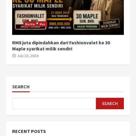
Berita
Kes
RM8 juta dipindahkan dari Fashionvalet ke 30
Maple syarikat milik sendiri
July 22, 2026
SEARCH
SEARCH
RECENT POSTS