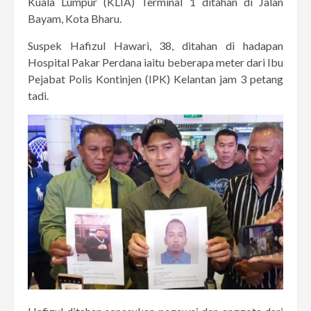
Kuala Lumpur (KLIA) Terminal 1 ditahan di Jalan
Bayam, Kota Bharu.
Suspek Hafizul Hawari, 38, ditahan di hadapan
Hospital Pakar Perdana iaitu beberapa meter dari Ibu
Pejabat Polis Kontinjen (IPK) Kelantan jam 3 petang
tadi.