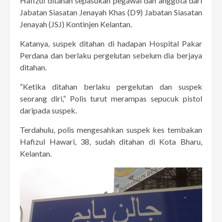
Hafizul ditahan sepasukan pegawai dan anggota dari
Jabatan Siasatan Jenayah Khas (D9) Jabatan Siasatan
Jenayah (JSJ) Kontinjen Kelantan.
Katanya, suspek ditahan di hadapan Hospital Pakar
Perdana dan berlaku pergelutan sebelum dia berjaya
ditahan.
“Ketika ditahan berlaku pergelutan dan suspek
seorang diri,” Polis turut merampas sepucuk pistol
daripada suspek.
Terdahulu, polis mengesahkan suspek kes tembakan
Hafizul Hawari, 38, sudah ditahan di Kota Bharu,
Kelantan.