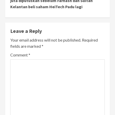
juta diputuskan sebelum Farhash dan Sultan
Kelantan beli saham HeiTech Padu lagi
Leave a Reply
Your email address will not be published.
Required
fields are marked
*
Comment
*