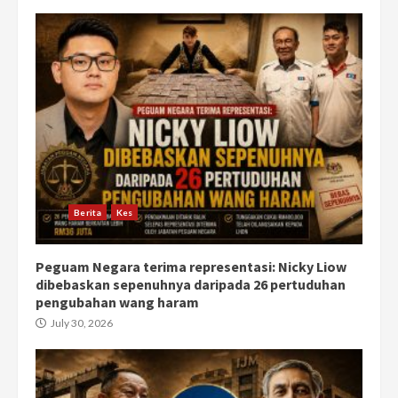
Berita
Kes
Peguam Negara terima representasi: Nicky Liow
dibebaskan sepenuhnya daripada 26 pertuduhan
pengubahan wang haram
July 30, 2026