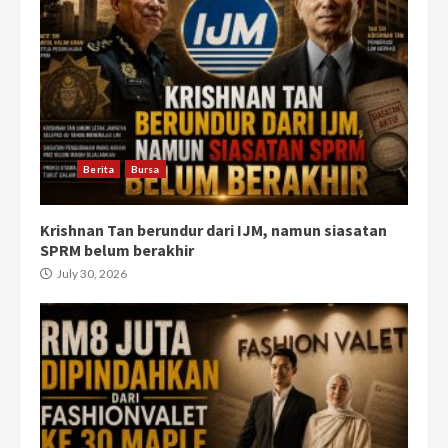
Berita
Bursa
Krishnan Tan berundur dari IJM, namun siasatan
SPRM belum berakhir
July 30, 2026