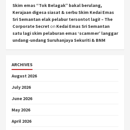
Skim emas “Tok Belagak” bakal berulang,
Kerajaan digesa siasat & serbu Skim Kedai Emas
Sri Semantan elak pelabur tersontot lagi! – The
Corporate Secret
on
Kedai Emas Sri Semantan
satu lagi skim pelaburan emas ‘scammer’ langgar
undang-undang Suruhanjaya Sekuriti & BNM
ARCHIVES
August 2026
July 2026
June 2026
May 2026
April 2026