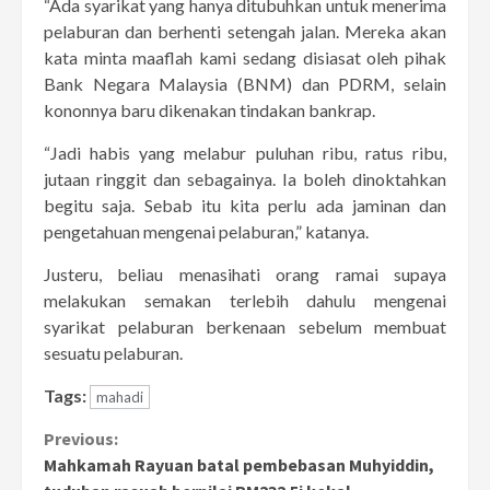
“Ada syarikat yang hanya ditubuhkan untuk menerima
pelaburan dan berhenti setengah jalan. Mereka akan
kata minta maaflah kami sedang disiasat oleh pihak
Bank Negara Malaysia (BNM) dan PDRM, selain
kononnya baru dikenakan tindakan bankrap.
“Jadi habis yang melabur puluhan ribu, ratus ribu,
jutaan ringgit dan sebagainya. Ia boleh dinoktahkan
begitu saja. Sebab itu kita perlu ada jaminan dan
pengetahuan mengenai pelaburan,” katanya.
Justeru, beliau menasihati orang ramai supaya
melakukan semakan terlebih dahulu mengenai
syarikat pelaburan berkenaan sebelum membuat
sesuatu pelaburan.
Tags:
mahadi
Continue
Previous:
Mahkamah Rayuan batal pembebasan Muhyiddin,
Reading