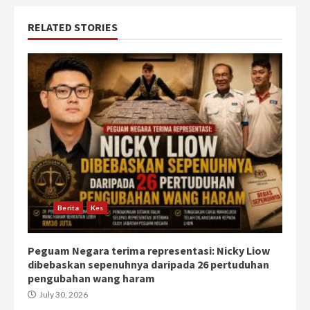
RELATED STORIES
Berita
Kes
Peguam Negara terima representasi: Nicky Liow
dibebaskan sepenuhnya daripada 26 pertuduhan
pengubahan wang haram
July 30, 2026