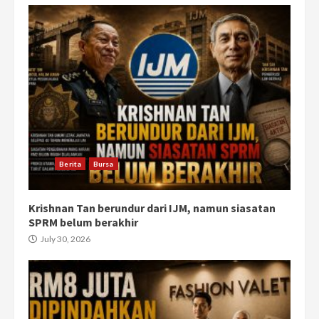
Berita
Bursa
Krishnan Tan berundur dari IJM, namun siasatan
SPRM belum berakhir
July 30, 2026