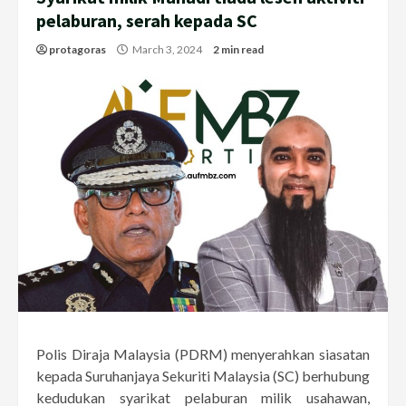
pelaburan, serah kepada SC
protagoras
March 3, 2024
2 min read
Polis Diraja Malaysia (PDRM) menyerahkan siasatan
kepada Suruhanjaya Sekuriti Malaysia (SC) berhubung
kedudukan syarikat pelaburan milik usahawan,