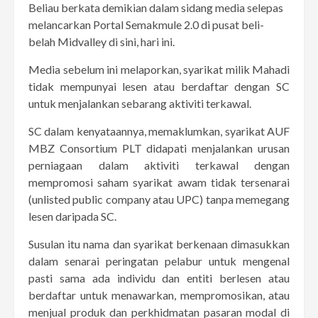
Beliau berkata demikian dalam sidang media selepas
melancarkan Portal Semakmule 2.0 di pusat beli-
belah Midvalley di sini, hari ini.
Media sebelum ini melaporkan, syarikat milik Mahadi
tidak mempunyai lesen atau berdaftar dengan SC
untuk menjalankan sebarang aktiviti terkawal.
SC dalam kenyataannya, memaklumkan, syarikat AUF
MBZ Consortium PLT didapati menjalankan urusan
perniagaan dalam aktiviti terkawal dengan
mempromosi saham syarikat awam tidak tersenarai
(unlisted public company atau UPC) tanpa memegang
lesen daripada SC.
Susulan itu nama dan syarikat berkenaan dimasukkan
dalam senarai peringatan pelabur untuk mengenal
pasti sama ada individu dan entiti berlesen atau
berdaftar untuk menawarkan, mempromosikan, atau
menjual produk dan perkhidmatan pasaran modal di