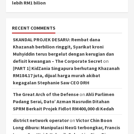
lebih RM1 bilion
RECENT COMMENTS
SKANDAL PROJEK DESARU: Rembat dana
Khazanah berbilion ringgit, Syarikat kroni
Muhyiddin terus bergelut dengan kerugian dan
defisit kewangan – The Corporate Secret
on
[PART 1] KidZania Singapura berhutang Khazanah
RM184.17 juta, dijual harga murah akibat
kegagalan Stephanie Saw CEO DRH
The Great Arch of the Defense
on
Ahli Parlimen
Padang Serai, Dato’ Azman Nasrudin Ditahan
SPRM Berkait Projek Fidlot RM400,000 di Kedah
district network operator
on
Victor Chin Boon
Long diburu: Manipulasi NexG terbongkar, Francis