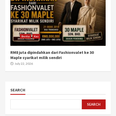
Berita
Kes
RM8 juta dipindahkan dari Fashionvalet ke 30
Maple syarikat milik sendiri
July 22, 2026
SEARCH
SEARCH