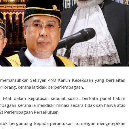
ni, memansuhkan Seksyen 498 Kanun Keseksaan yang berkaitan
i orang, kerana ia tidak berperlembagaan.
Mat dalam keputusan sebulat suara, berkata panel hakim
bagaan kerana ia mendiskriminasi secara tidak sah hanya atas
(2) Perlembagaan Persekutuan.
tuk bergantung kepada peruntukan itu dengan mengetepikan