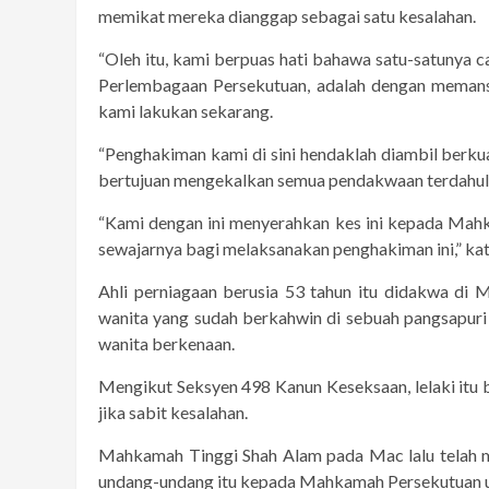
memikat mereka dianggap sebagai satu kesalahan.
“Oleh itu, kami berpuas hati bahawa satu-satunya
Perlembagaan Persekutuan, adalah dengan memans
kami lakukan sekarang.
“Penghakiman kami di sini hendaklah diambil berkuat
bertujuan mengekalkan semua pendakwaan terdahulu 
“Kami dengan ini menyerahkan kes ini kepada Mah
sewajarnya bagi melaksanakan penghakiman ini,” ka
Ahli perniagaan berusia 53 tahun itu didakwa di
wanita yang sudah berkahwin di sebuah pangsapuri 
wanita berkenaan.
Mengikut Seksyen 498 Kanun Keseksaan, lelaki itu 
jika sabit kesalahan.
Mahkamah Tinggi Shah Alam pada Mac lalu telah 
undang-undang itu kepada Mahkamah Persekutuan u