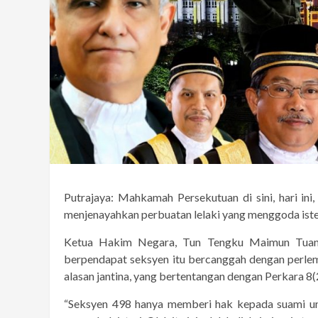
Putrajaya: Mahkamah Persekutuan di sini, hari i
menjenayahkan perbuatan lelaki yang menggoda ister
Ketua Hakim Negara, Tun Tengku Maimun Tuan 
berpendapat seksyen itu bercanggah dengan perlem
alasan jantina, yang bertentangan dengan Perkara 8
“Seksyen 498 hanya memberi hak kepada suami un