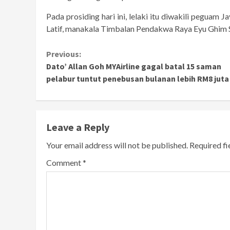
Pada prosiding hari ini, lelaki itu diwakili peguam 
Latif, manakala Timbalan Pendakwa Raya Eyu Ghim 
Continue
Previous:
Dato’ Allan Goh MYAirline gagal batal 15 saman
Reading
pelabur tuntut penebusan bulanan lebih RM8 juta
Leave a Reply
Your email address will not be published.
Required f
Comment
*