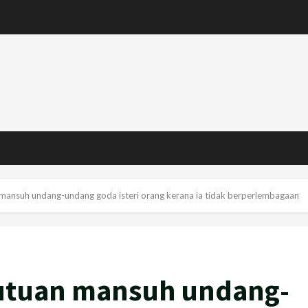
ansuh undang-undang goda isteri orang kerana ia tidak berperlembagaan
tuan mansuh undang-