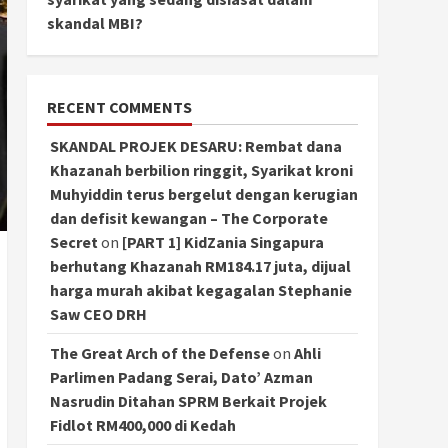
skandal MBI?
RECENT COMMENTS
SKANDAL PROJEK DESARU: Rembat dana
Khazanah berbilion ringgit, Syarikat kroni
Muhyiddin terus bergelut dengan kerugian
dan defisit kewangan – The Corporate
Secret
on
[PART 1] KidZania Singapura
berhutang Khazanah RM184.17 juta, dijual
harga murah akibat kegagalan Stephanie
Saw CEO DRH
The Great Arch of the Defense
on
Ahli
Parlimen Padang Serai, Dato’ Azman
Nasrudin Ditahan SPRM Berkait Projek
Fidlot RM400,000 di Kedah