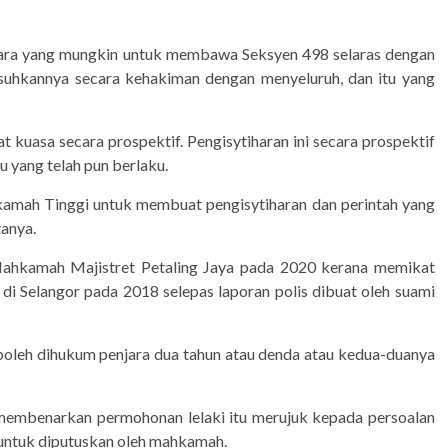
 cara yang mungkin untuk membawa Seksyen 498 selaras dengan
uhkannya secara kehakiman dengan menyeluruh, dan itu yang
 kuasa secara prospektif. Pengisytiharan ini secara prospektif
yang telah pun berlaku.
kamah Tinggi untuk membuat pengisytiharan dan perintah yang
tanya.
 Mahkamah Majistret Petaling Jaya pada 2020 kerana memikat
di Selangor pada 2018 selepas laporan polis dibuat oleh suami
boleh dihukum penjara dua tahun atau denda atau kedua-duanya
membenarkan permohonan lelaki itu merujuk kepada persoalan
ntuk diputuskan oleh mahkamah.