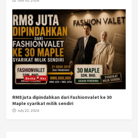
July 30, 2026
Berita
Kes
RM8 juta dipindahkan dari Fashionvalet ke 30
Maple syarikat milik sendiri
July 22, 2026