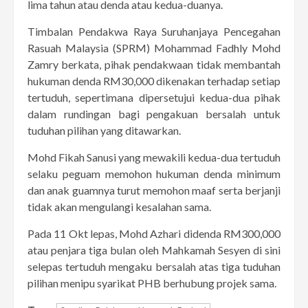
lima tahun atau denda atau kedua-duanya.
Timbalan Pendakwa Raya Suruhanjaya Pencegahan
Rasuah Malaysia (SPRM) Mohammad Fadhly Mohd
Zamry berkata, pihak pendakwaan tidak membantah
hukuman denda RM30,000 dikenakan terhadap setiap
tertuduh, sepertimana dipersetujui kedua-dua pihak
dalam rundingan bagi pengakuan bersalah untuk
tuduhan pilihan yang ditawarkan.
Mohd Fikah Sanusi yang mewakili kedua-dua tertuduh
selaku peguam memohon hukuman denda minimum
dan anak guamnya turut memohon maaf serta berjanji
tidak akan mengulangi kesalahan sama.
Pada 11 Okt lepas, Mohd Azhari didenda RM300,000
atau penjara tiga bulan oleh Mahkamah Sesyen di sini
selepas tertuduh mengaku bersalah atas tiga tuduhan
pilihan menipu syarikat PHB berhubung projek sama.