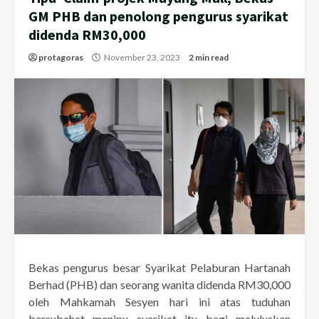
GM PHB dan penolong pengurus syarikat
didenda RM30,000
protagoras
November 23, 2023
2 min read
Bekas pengurus besar Syarikat Pelaburan Hartanah
Berhad (PHB) dan seorang wanita didenda RM30,000
oleh Mahkamah Sesyen hari ini atas tuduhan
bersubahat menipu syarikat itu bagi meluluskan