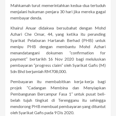
Mahkamah turut memerintahkan kedua-dua tertuduh
menjalani hukuman penjara 30 hari jika mereka gagal
membayar denda.
Khairul Anuar didakwa bersubahat dengan Mohd
Azhari Che Omar, 44, yang ketika itu perunding
Syarikat Pelaburan Hartanah Berhad (PHB) untuk
menipu PHB dengan membantu Mohd Azhari
menandatangani dokumen “confirmation for
payment” bertarikh 16 Nov 2020 bagi meluluskan
pembayaran “progress claim” oleh Syarikat Gafis (M)
Sdn Bhd berjumlah RM708,000.
Pembayaran itu membabitkan kerja-kerja bagi
projek “Cadangan Membina dan Menyiapkan
Pembangunan Bercampur Fasa 1” untuk pusat beli-
belah tujuh tingkat di Terengganu itu sehingga
mendorong PHB membuat pembayaran yang dituntut
oleh Syarikat Gafis pada 9 Dis 2020.