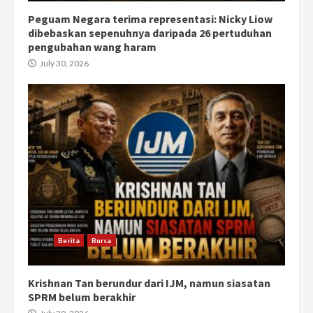
Peguam Negara terima representasi: Nicky Liow
dibebaskan sepenuhnya daripada 26 pertuduhan
pengubahan wang haram
July 30, 2026
Berita
Bursa
Krishnan Tan berundur dari IJM, namun siasatan
SPRM belum berakhir