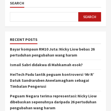
SEARCH
SEARCH
RECENT POSTS
Bayar kompaun RM10 Juta: Nicky Liow bebas 26
pertuduhan pengubahan wang haram
Ismail Sabri didakwa di Mahkamah esok?
HeiTech Padu lantik peguam kontroversi ‘Mr R’
Datuk Sandraruben Aneelamagham sebagai
Timbalan Pengerusi
Peguam Negara terima representasi: Nicky Liow
dibebaskan sepenuhnya daripada 26 pertuduhan
pengubahan wang haram