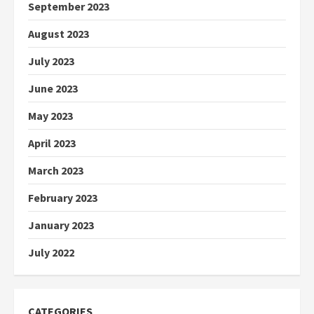
September 2023
August 2023
July 2023
June 2023
May 2023
April 2023
March 2023
February 2023
January 2023
July 2022
CATEGORIES