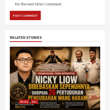
for the next time I comment.
RELATED STORIES
Berita
Kes