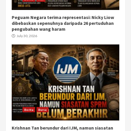
Peguam Negara terima representasi: Nicky Liow
dibebaskan sepenuhnya daripada 26 pertuduhan
pengubahan wang haram
July 30, 2026
Berita
Bursa
Krishnan Tan berundur dari IJM, namun siasatan