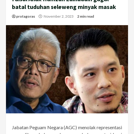
batal tuduhan seleweng minyak masak
protagoras
November 2, 2023
2 min read
Jabatan Peguam Negara (AGC) menolak representasi