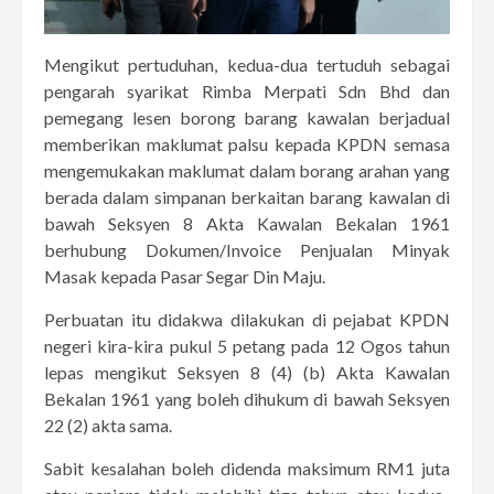
Mengikut pertuduhan, kedua-dua tertuduh sebagai
pengarah syarikat Rimba Merpati Sdn Bhd dan
pemegang lesen borong barang kawalan berjadual
memberikan maklumat palsu kepada KPDN semasa
mengemukakan maklumat dalam borang arahan yang
berada dalam simpanan berkaitan barang kawalan di
bawah Seksyen 8 Akta Kawalan Bekalan 1961
berhubung Dokumen/Invoice Penjualan Minyak
Masak kepada Pasar Segar Din Maju.
Perbuatan itu didakwa dilakukan di pejabat KPDN
negeri kira-kira pukul 5 petang pada 12 Ogos tahun
lepas mengikut Seksyen 8 (4) (b) Akta Kawalan
Bekalan 1961 yang boleh dihukum di bawah Seksyen
22 (2) akta sama.
Sabit kesalahan boleh didenda maksimum RM1 juta