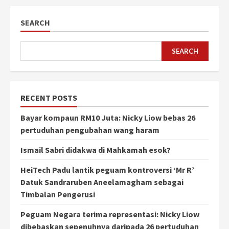
SEARCH
SEARCH
RECENT POSTS
Bayar kompaun RM10 Juta: Nicky Liow bebas 26
pertuduhan pengubahan wang haram
Ismail Sabri didakwa di Mahkamah esok?
HeiTech Padu lantik peguam kontroversi ‘Mr R’
Datuk Sandraruben Aneelamagham sebagai
Timbalan Pengerusi
Peguam Negara terima representasi: Nicky Liow
dibebaskan sepenuhnya daripada 26 pertuduhan