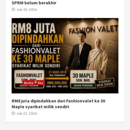
SPRM belum berakhir
July 30, 2026
Berita
Kes
RM8 juta dipindahkan dari Fashionvalet ke 30
Maple syarikat milik sendiri
July 22, 2026