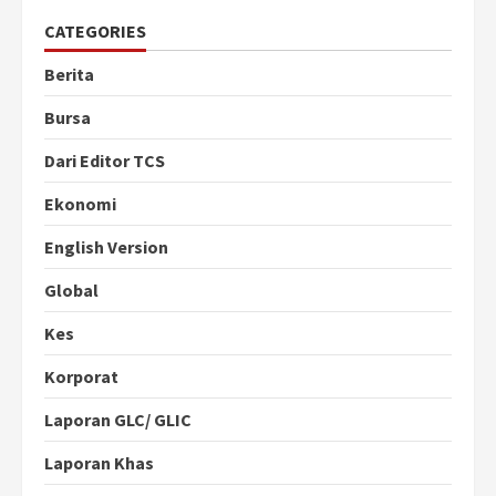
CATEGORIES
Berita
Bursa
Dari Editor TCS
Ekonomi
English Version
Global
Kes
Korporat
Laporan GLC/ GLIC
Laporan Khas