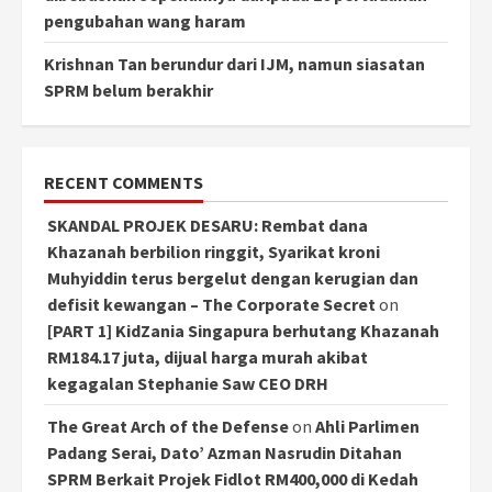
pengubahan wang haram
Krishnan Tan berundur dari IJM, namun siasatan
SPRM belum berakhir
RECENT COMMENTS
SKANDAL PROJEK DESARU: Rembat dana
Khazanah berbilion ringgit, Syarikat kroni
Muhyiddin terus bergelut dengan kerugian dan
defisit kewangan – The Corporate Secret
on
[PART 1] KidZania Singapura berhutang Khazanah
RM184.17 juta, dijual harga murah akibat
kegagalan Stephanie Saw CEO DRH
The Great Arch of the Defense
on
Ahli Parlimen
Padang Serai, Dato’ Azman Nasrudin Ditahan
SPRM Berkait Projek Fidlot RM400,000 di Kedah