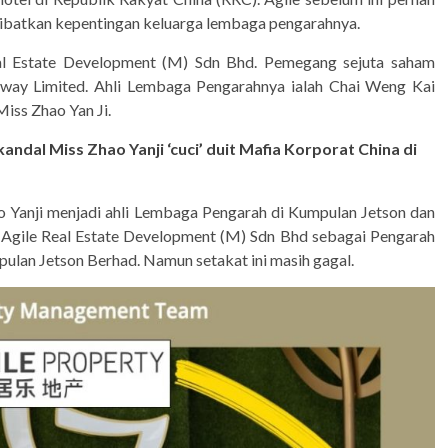
libatkan kepentingan keluarga lembaga pengarahnya.
eal Estate Development (M) Sdn Bhd. Pemegang sejuta saham
dway Limited. Ahli Lembaga Pengarahnya ialah Chai Weng Kai
iss Zhao Yan Ji.
ndal Miss Zhao Yanji ‘cuci’ duit Mafia Korporat China di
 Yanji menjadi ahli Lembaga Pengarah di Kumpulan Jetson dan
Agile Real Estate Development (M) Sdn Bhd sebagai Pengarah
ulan Jetson Berhad. Namun setakat ini masih gagal.