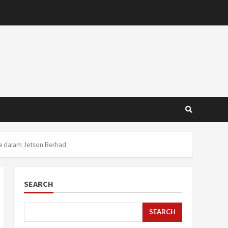
na dalam Jetson Berhad
SEARCH
SEARCH