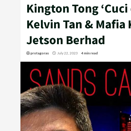
Kington Tong ‘Cuci
Kelvin Tan & Mafia
Jetson Berhad
protagoras
July 22, 2023
4 min read