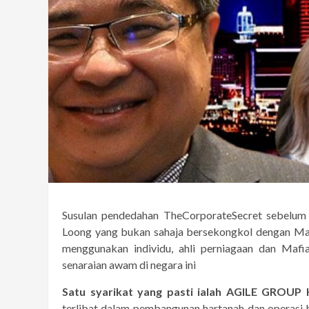
Susulan pendedahan TheCorporateSecret sebelum
Loong yang bukan sahaja bersekongkol dengan Ma
menggunakan individu, ahli perniagaan dan Mafi
senaraian awam di negara ini
Satu syarikat yang pasti ialah
AGILE GROUP 
terlibat dalam pembangunan hartanah dan operasi h