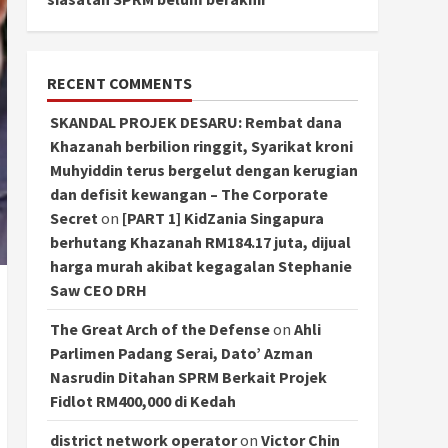
RECENT COMMENTS
SKANDAL PROJEK DESARU: Rembat dana
Khazanah berbilion ringgit, Syarikat kroni
Muhyiddin terus bergelut dengan kerugian
dan defisit kewangan – The Corporate
Secret
on
[PART 1] KidZania Singapura
berhutang Khazanah RM184.17 juta, dijual
harga murah akibat kegagalan Stephanie
Saw CEO DRH
The Great Arch of the Defense
on
Ahli
Parlimen Padang Serai, Dato’ Azman
Nasrudin Ditahan SPRM Berkait Projek
Fidlot RM400,000 di Kedah
district network operator
on
Victor Chin