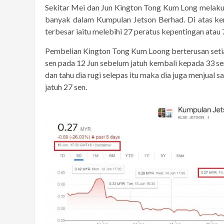
Sekitar Mei dan Jun Kington Tong Kum Long melak
banyak dalam Kumpulan Jetson Berhad. Di atas k
terbesar iaitu melebihi 27 peratus kepentingan atau
Pembelian Kington Tong Kum Loong berterusan set
sen pada 12 Jun sebelum jatuh kembali kepada 33 se
dan tahu dia rugi selepas itu maka dia juga menjual
jatuh 27 sen.