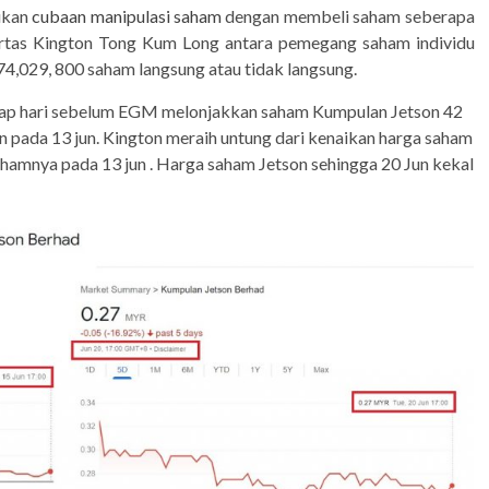
ukan
cubaan manipulasi saham
dengan membeli saham seberapa
ertas Kington Tong Kum Long antara pemegang saham individu
 74,029, 800 saham langsung atau tidak langsung.
iap hari sebelum EGM melonjakkan saham Kumpulan Jetson 42
n pada 13 jun. Kington meraih untung dari kenaikan harga saham
 sahamnya pada 13 jun . Harga saham Jetson sehingga 20 Jun kekal