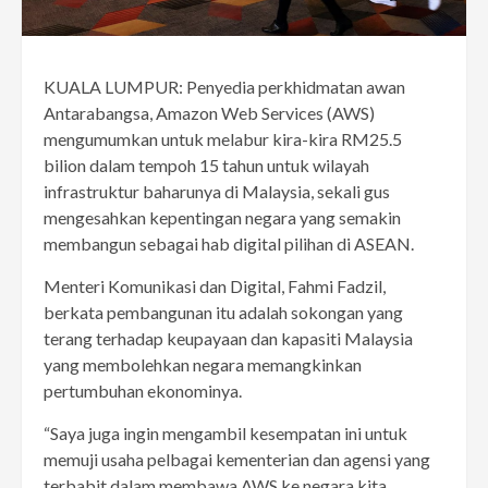
KUALA LUMPUR: Penyedia perkhidmatan awan
Antarabangsa, Amazon Web Services (AWS)
mengumumkan untuk melabur kira-kira RM25.5
bilion dalam tempoh 15 tahun untuk wilayah
infrastruktur baharunya di Malaysia, sekali gus
mengesahkan kepentingan negara yang semakin
membangun sebagai hab digital pilihan di ASEAN.
Menteri Komunikasi dan Digital, Fahmi Fadzil,
berkata pembangunan itu adalah sokongan yang
terang terhadap keupayaan dan kapasiti Malaysia
yang membolehkan negara memangkinkan
pertumbuhan ekonominya.
“Saya juga ingin mengambil kesempatan ini untuk
memuji usaha pelbagai kementerian dan agensi yang
terbabit dalam membawa AWS ke negara kita.