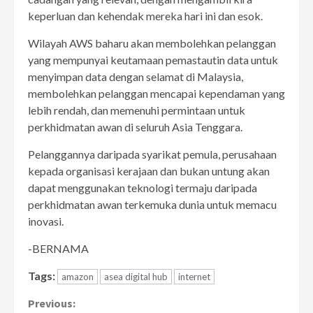
keperluan dan kehendak mereka hari ini dan esok.
Wilayah AWS baharu akan membolehkan pelanggan
yang mempunyai keutamaan pemastautin data untuk
menyimpan data dengan selamat di Malaysia,
membolehkan pelanggan mencapai kependaman yang
lebih rendah, dan memenuhi permintaan untuk
perkhidmatan awan di seluruh Asia Tenggara.
Pelanggannya daripada syarikat pemula, perusahaan
kepada organisasi kerajaan dan bukan untung akan
dapat menggunakan teknologi termaju daripada
perkhidmatan awan terkemuka dunia untuk memacu
inovasi.
-BERNAMA
Tags:
amazon
asea digital hub
internet
Continue
Previous: