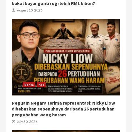
bakal bayar ganti rugi lebih RM1 bilion?
August 10, 2026
Berita
Kes
Peguam Negara terima representasi: Nicky Liow
dibebaskan sepenuhnya daripada 26 pertuduhan
pengubahan wang haram
July 30, 2026