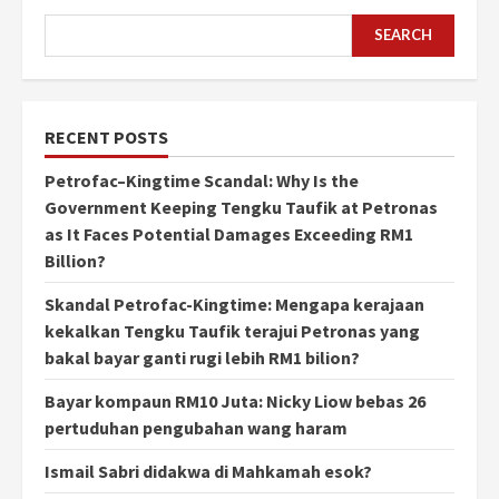
SEARCH
RECENT POSTS
Petrofac–Kingtime Scandal: Why Is the
Government Keeping Tengku Taufik at Petronas
as It Faces Potential Damages Exceeding RM1
Billion?
Skandal Petrofac-Kingtime: Mengapa kerajaan
kekalkan Tengku Taufik terajui Petronas yang
bakal bayar ganti rugi lebih RM1 bilion?
Bayar kompaun RM10 Juta: Nicky Liow bebas 26
pertuduhan pengubahan wang haram
Ismail Sabri didakwa di Mahkamah esok?