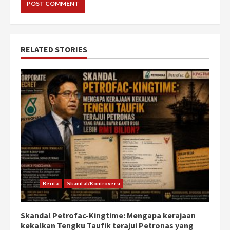
RELATED STORIES
Berita
Skandal/Kontroversi
Skandal Petrofac-Kingtime: Mengapa kerajaan
kekalkan Tengku Taufik terajui Petronas yang