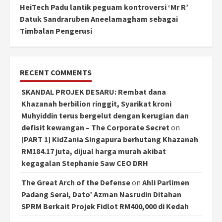
HeiTech Padu lantik peguam kontroversi ‘Mr R’
Datuk Sandraruben Aneelamagham sebagai
Timbalan Pengerusi
RECENT COMMENTS
SKANDAL PROJEK DESARU: Rembat dana
Khazanah berbilion ringgit, Syarikat kroni
Muhyiddin terus bergelut dengan kerugian dan
defisit kewangan – The Corporate Secret
on
[PART 1] KidZania Singapura berhutang Khazanah
RM184.17 juta, dijual harga murah akibat
kegagalan Stephanie Saw CEO DRH
The Great Arch of the Defense
on
Ahli Parlimen
Padang Serai, Dato’ Azman Nasrudin Ditahan
SPRM Berkait Projek Fidlot RM400,000 di Kedah