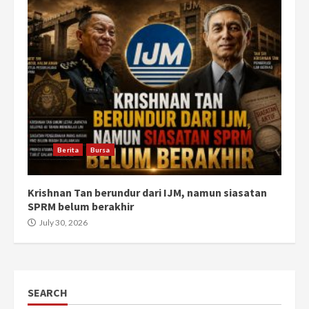
Berita
Bursa
Krishnan Tan berundur dari IJM, namun siasatan
SPRM belum berakhir
July 30, 2026
SEARCH