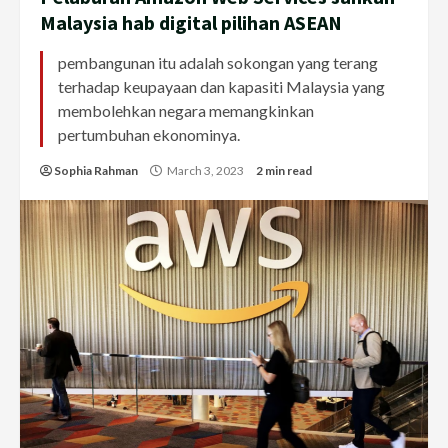
Malaysia hab digital pilihan ASEAN
pembangunan itu adalah sokongan yang terang
terhadap keupayaan dan kapasiti Malaysia yang
membolehkan negara memangkinkan
pertumbuhan ekonominya.
Sophia Rahman
March 3, 2023
2 min read