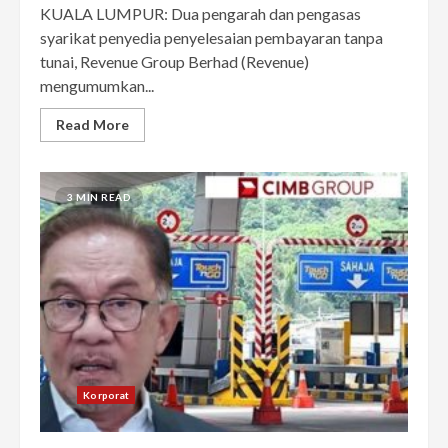
KUALA LUMPUR: Dua pengarah dan pengasas
syarikat penyedia penyelesaian pembayaran tanpa
tunai, Revenue Group Berhad (Revenue)
mengumumkan...
Read More
3 MIN READ
Korporat