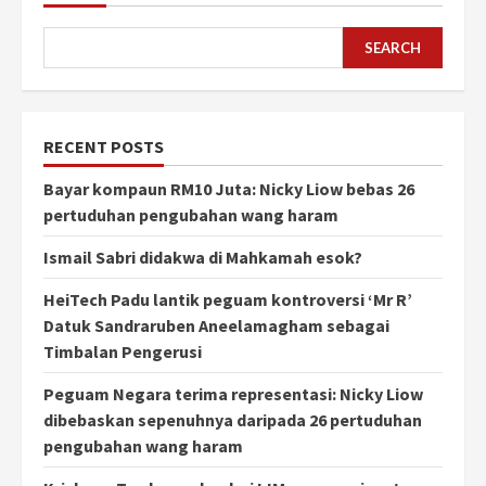
SEARCH
RECENT POSTS
Bayar kompaun RM10 Juta: Nicky Liow bebas 26
pertuduhan pengubahan wang haram
Ismail Sabri didakwa di Mahkamah esok?
HeiTech Padu lantik peguam kontroversi ‘Mr R’
Datuk Sandraruben Aneelamagham sebagai
Timbalan Pengerusi
Peguam Negara terima representasi: Nicky Liow
dibebaskan sepenuhnya daripada 26 pertuduhan
pengubahan wang haram