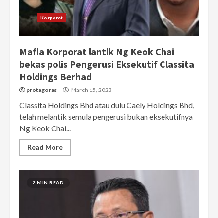
Korporat
Mafia Korporat lantik Ng Keok Chai
bekas polis Pengerusi Eksekutif Classita
Holdings Berhad
protagoras
March 15, 2023
Classita Holdings Bhd atau dulu Caely Holdings Bhd,
telah melantik semula pengerusi bukan eksekutifnya
Ng Keok Chai...
Read More
2 MIN READ