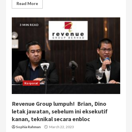
Read More
3 MIN READ
Korporat
Revenue Group lumpuh! Brian, Dino
letak jawatan, sebelum ini eksekutif
kanan, teknikal secara enbloc
Sophia Rahman
March 22, 2023