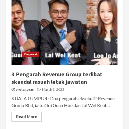
Korporat
3 Pengarah Revenue Group terlibat
skandal rasuah letak jawatan
protagoras
March 3, 2023
KUALA LUMPUR : Dua pengarah eksekutif Revenue
Group Bhd, iaitu Ooi Guan Hoe dan Lai Wei Keat,...
Read More