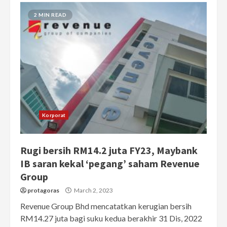
2 MIN READ
Korporat
Rugi bersih RM14.2 juta FY23, Maybank
IB saran kekal ‘pegang’ saham Revenue
Group
protagoras
March 2, 2023
Revenue Group Bhd mencatatkan kerugian bersih
RM14.27 juta bagi suku kedua berakhir 31 Dis, 2022