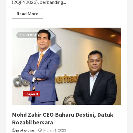
(2QFY2023), berbanding...
Read More
1 MIN READ
Korporat
Mohd Zahir CEO Baharu Destini, Datuk
Rozabil bersara
protagoras
March 1, 2023