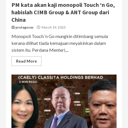
PM kata akan kaji monopoli Touch ‘n Go,
habislah CIMB Group & ANT Group dari
China
protagoras
March 19, 2023
Monopoli Touch ‘n Go mungkin ditimbang semula
kerana dilihat tiada kemajuan meyakinkan dalam
sistem itu. Perdana Menteri,...
Read More
2 MIN READ