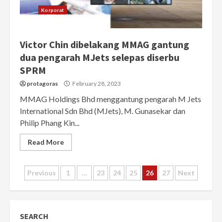
Korporat
Victor Chin dibelakang MMAG gantung
dua pengarah MJets selepas diserbu
SPRM
protagoras
February 28, 2023
MMAG Holdings Bhd menggantung pengarah M Jets
International Sdn Bhd (MJets), M. Gunasekar dan
Philip Phang Kin...
Read More
Posts
Previous
1
…
23
24
25
26
27
Next
pagination
SEARCH