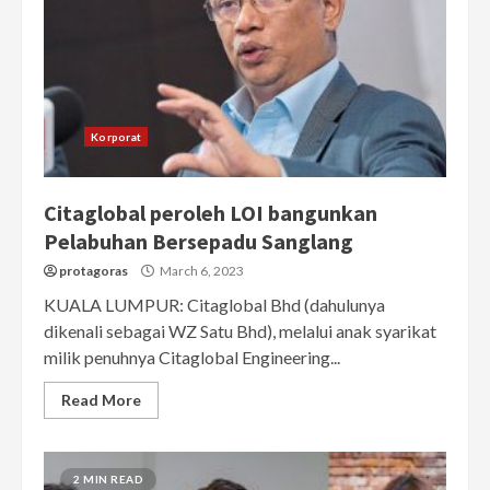
Korporat
Citaglobal peroleh LOI bangunkan
Pelabuhan Bersepadu Sanglang
protagoras
March 6, 2023
KUALA LUMPUR: Citaglobal Bhd (dahulunya
dikenali sebagai WZ Satu Bhd), melalui anak syarikat
milik penuhnya Citaglobal Engineering...
Read More
2 MIN READ