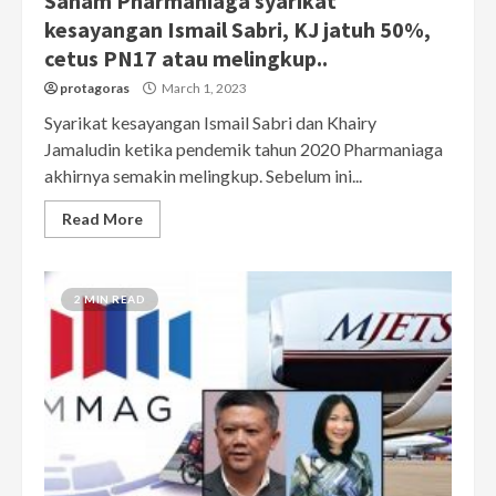
Saham Pharmaniaga syarikat
kesayangan Ismail Sabri, KJ jatuh 50%,
cetus PN17 atau melingkup..
protagoras
March 1, 2023
Syarikat kesayangan Ismail Sabri dan Khairy
Jamaludin ketika pendemik tahun 2020 Pharmaniaga
akhirnya semakin melingkup. Sebelum ini...
Read More
2 MIN READ