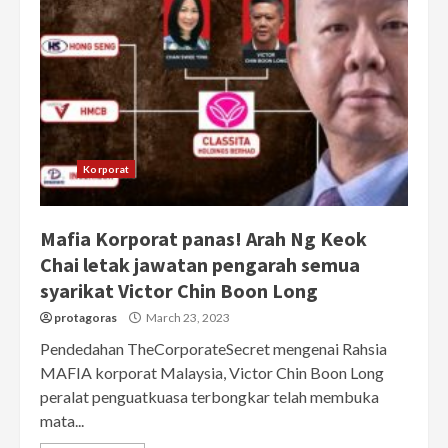
Korporat
Mafia Korporat panas! Arah Ng Keok
Chai letak jawatan pengarah semua
syarikat Victor Chin Boon Long
protagoras
March 23, 2023
Pendedahan TheCorporateSecret mengenai Rahsia
MAFIA korporat Malaysia, Victor Chin Boon Long
peralat penguatkuasa terbongkar telah membuka
mata...