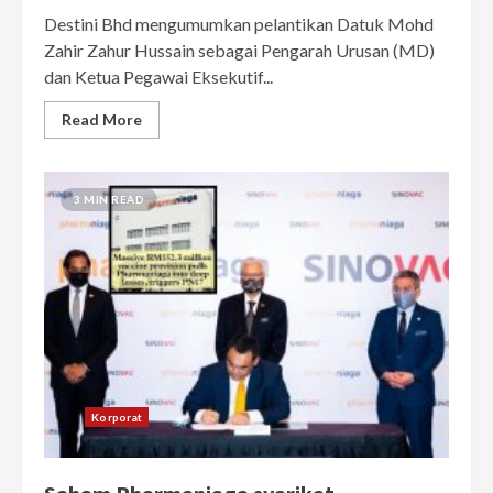
Destini Bhd mengumumkan pelantikan Datuk Mohd
Zahir Zahur Hussain sebagai Pengarah Urusan (MD)
dan Ketua Pegawai Eksekutif...
Read More
3 MIN READ
Korporat