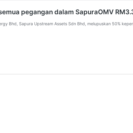
l semua pegangan dalam SapuraOMV RM3.3
Energy Bhd, Sapura Upstream Assets Sdn Bhd, melupuskan 50% kep