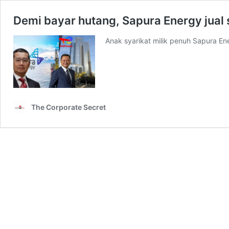
Demi bayar hutang, Sapura Energy jua
Anak syarikat milik penuh Sapura 
The Corporate Secret